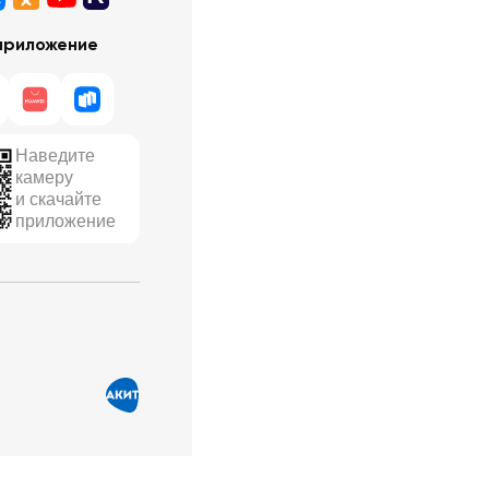
приложение
Наведите
камеру
и скачайте
приложение