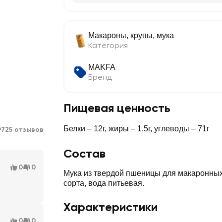
Макароны, крупы, мука
Категория
MAKFA
Бренд
Пищевая ценность
9
Белки – 12г, жиры – 1,5г, углеводы – 71г
725 отзывов
Состав
0
0
Мука из твердой пшеницы для макаронны
сорта, вода питьевая.
Характеристики
0
0