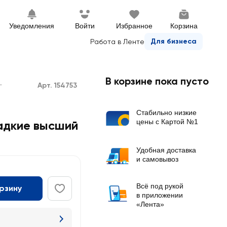
Уведомления
Войти
Избранное
Корзина
Для бизнеса
Работа в Ленте
В корзине пока пусто
Арт. 154753
г
Стабильно низкие
цены с Картой №1
адкие высший
Удобная доставка
и самовывоз
Всё под рукой
орзину
в приложении
«Лента»