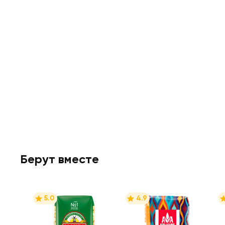
Берут вместе
5.0
4.9