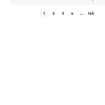
1
2
3
4
...
145