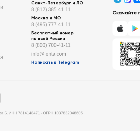
Санкт-Петербург и ЛО
ти
8 (812) 385-41-11
Скачайте 
Москва и МО
8 (495) 777-41-11
Бесплатный номер
по всей России
8 (800) 700-41-11
info@lenta.com
ия
Написать в Telegram
итера Б. ИНН 7814148471 · ОГРН 1037832048605