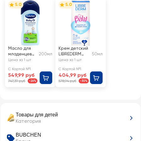
5.0
5.0
Масло для
Крем детский
младенцев
200мл
LIBREDERM
50мл
BUBCHEN
Baby
Цена за 1 шт
Цена за 1 шт
защитный с
С Картой №1
С Картой №1
ланолином и
549,99 руб
404,99 руб
экстрактом
747,39 руб
578,94 руб
-26%
-30%
хлопка 0+
Товары для детей
Категория
BUBCHEN