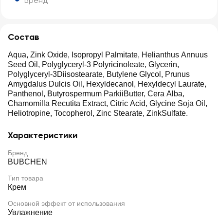
Бренд
Состав
Aqua, Zink Oxide, Isopropyl Palmitate, Helianthus Annuus
Seed Oil, Polyglyceryl-3 Polyricinoleate, Glycerin,
Polyglyceryl-3Diisostearate, Butylene Glycol, Prunus
Amygdalus Dulcis Oil, Hexyldecanol, Hexyldecyl Laurate,
Panthenol, Butyrospermum ParkiiButter, Cera Alba,
Chamomilla Recutita Extract, Citric Acid, Glycine Soja Oil,
Heliotropine, Tocopherol, Zinc Stearate, ZinkSulfate.
Характеристики
Бренд
BUBCHEN
Тип товара
Крем
Основной эффект от использования
Увлажнение