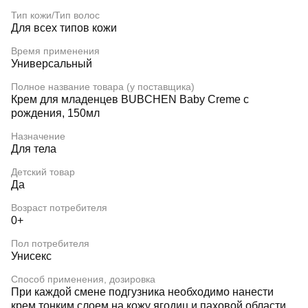
Тип кожи/Тип волос
Для всех типов кожи
Время применения
Универсальный
Полное название товара (у поставщика)
Крем для младенцев BUBCHEN Baby Creme с
рождения, 150мл
Назначение
Для тела
Детский товар
Да
Возраст потребителя
0+
Пол потребителя
Унисекс
Способ применения, дозировка
При каждой смене подгузника необходимо нанести
крем тонким слоем на кожу ягодиц и паховой области.