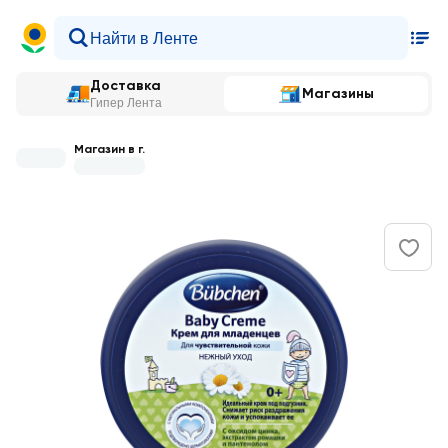
Доставка
Магазины
Гипер Лента
Магазин в г.