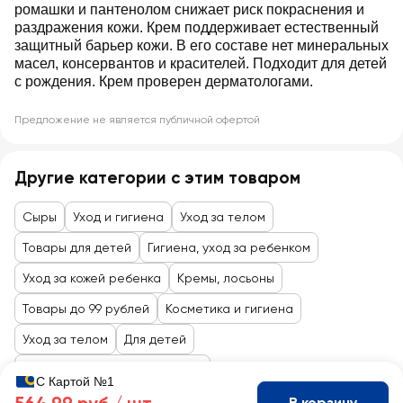
ромашки и пантенолом снижает риск покраснения и
раздражения кожи. Крем поддерживает естественный
защитный барьер кожи. В его составе нет минеральных
масел, консервантов и красителей. Подходит для детей
с рождения. Крем проверен дерматологами.
Предложение не является публичной офертой
Другие категории с этим товаром
Сыры
Уход и гигиена
Уход за телом
Товары для детей
Гигиена, уход за ребенком
Уход за кожей ребенка
Кремы, лосьоны
Товары до 99 рублей
Косметика и гигиена
Уход за телом
Для детей
Товары для кормления, ухода
С Картой №1
В корзину