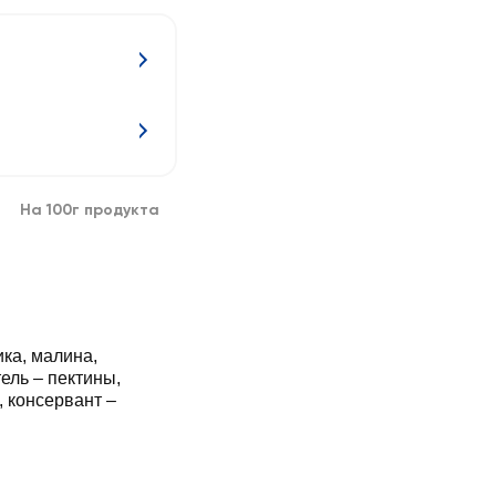
На 100г продукта
ка, малина,
тель – пектины,
, консервант –