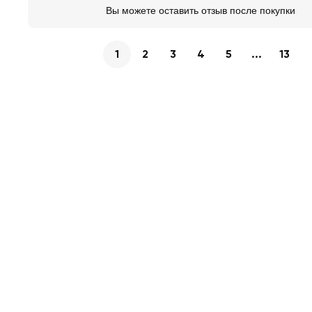
Вы можете оставить отзыв после покупки
1
2
3
4
5
...
13