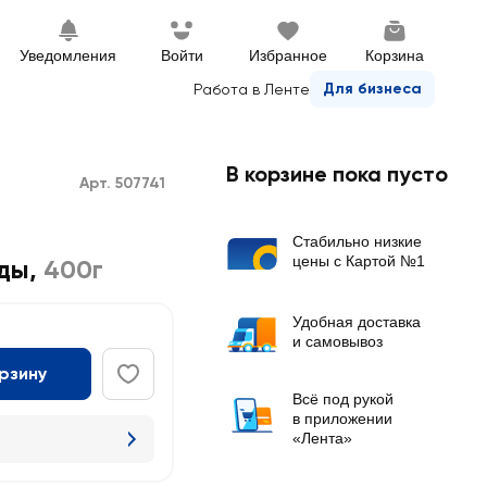
Уведомления
Войти
Избранное
Корзина
Для бизнеса
Работа в Ленте
В корзине пока пусто
Арт. 507741
Стабильно низкие
цены с Картой №1
ды
,
400г
Удобная доставка
и самовывоз
орзину
Всё под рукой
в приложении
«Лента»