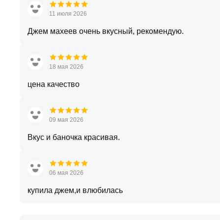
11 июля 2026
Джем махеев очень вкусный, рекомендую.
18 мая 2026
цена качество
09 мая 2026
Вкус и баночка красивая.
06 мая 2026
купила джем,и влюбилась