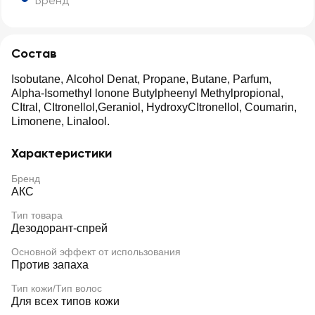
Бренд
Состав
Isobutane, Alcohol Denat, Propane, Butane, Parfum,
Alpha-Isomethyl lonone Butylpheenyl Methylpropional,
CItral, CItronellol,Geraniol, HydroxyCItronellol, Coumarin,
Limonene, Linalool.
Характеристики
Бренд
АКС
Тип товара
Дезодорант-спрей
Основной эффект от использования
Против запаха
Тип кожи/Тип волос
Для всех типов кожи