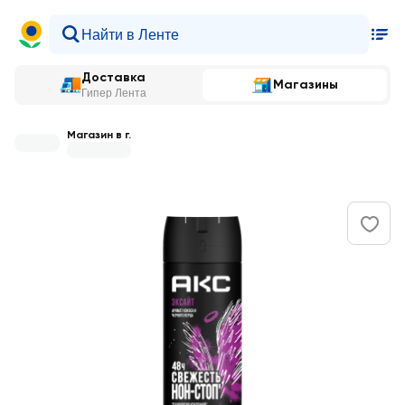
Доставка
Магазины
Гипер Лента
Магазин в г.