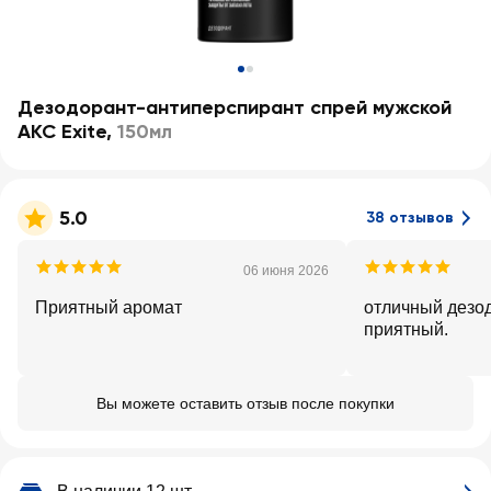
Дезодорант-антиперспирант спрей мужской
АКС Exite
,
150мл
5.0
38 отзывов
06 июня 2026
Приятный аромат
отличный дезод
приятный.
Вы можете оставить отзыв после покупки