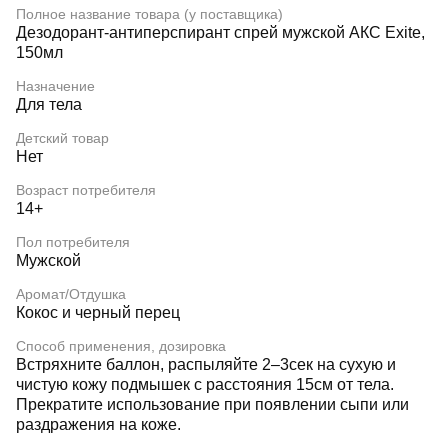
Полное название товара (у поставщика)
Дезодорант-антиперспирант спрей мужской АКС Exite,
150мл
Назначение
Для тела
Детский товар
Нет
Возраст потребителя
14+
Пол потребителя
Мужской
Аромат/Отдушка
Кокос и черный перец
Способ применения, дозировка
Встряхните баллон, распыляйте 2–3сек на сухую и
чистую кожу подмышек с расстояния 15см от тела.
Прекратите использование при появлении сыпи или
раздражения на коже.