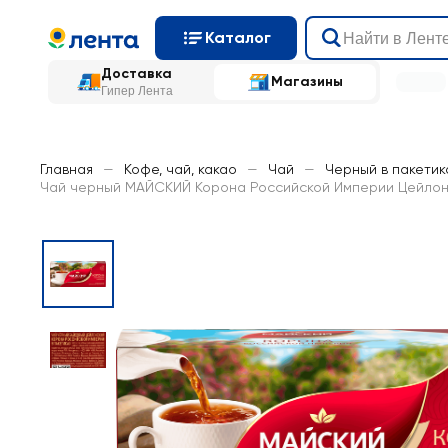
Каталог
Доставка
Магазины
Гипер Лента
Главная
—
Кофе, чай, какао
—
Чай
—
Черный в пакетик
Чай черный МАЙСКИЙ Корона Российской Империи Цейлонс