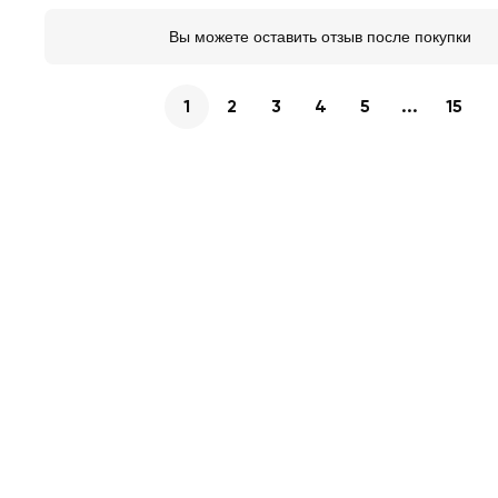
Вы можете оставить отзыв после покупки
1
2
3
4
5
...
15