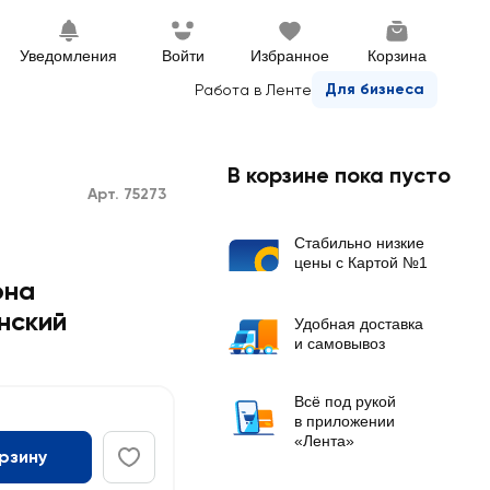
Уведомления
Войти
Избранное
Корзина
Для бизнеса
Работа в Ленте
В корзине пока пусто
Арт. 75273
Стабильно низкие
цены с Картой №1
она
нский
Удобная доставка
и самовывоз
Всё под рукой
в приложении
«Лента»
орзину