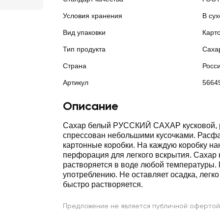
Условия хранения
В сух
Вид упаковки
Карт
Тип продукта
Саха
Страна
Росс
Артикул
5664
Описание
Сахар белый РУССКИЙ САХАР кусковой,
спрессован небольшими кусочками. Расфас
картонные коробки. На каждую коробку на
перфорация для легкого вскрытия. Сахар 
растворяется в воде любой температуры. 
употреблению. Не оставляет осадка, легко
быстро растворяется.
Предложение не является публичной офертой