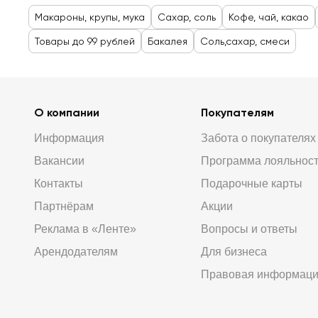
Макароны, крупы, мука
Сахар, соль
Кофе, чай, какао
Товары до 99 рублей
Бакалея
Соль,сахар, смеси
О компании
Покупателям
Информация
Забота о покупателях
Вакансии
Программа лояльнос
Контакты
Подарочные карты
Партнёрам
Акции
Реклама в «Ленте»
Вопросы и ответы
Арендодателям
Для бизнеса
Правовая информац