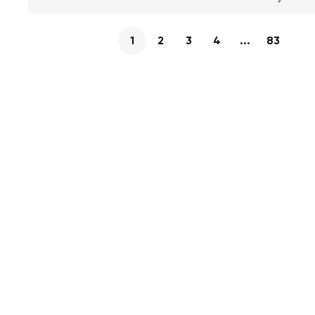
1
2
3
4
...
83