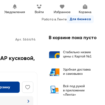
Уведомления
Войти
Избранное
Корзина
Для бизнеса
Работа в Ленте
В корзине пока пусто
Арт. 566494
Стабильно низкие
цены с Картой №1
АР кусковой
,
Удобная доставка
и самовывоз
Всё под рукой
орзину
в приложении
«Лента»