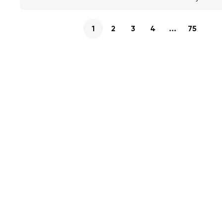
1
2
3
4
...
75