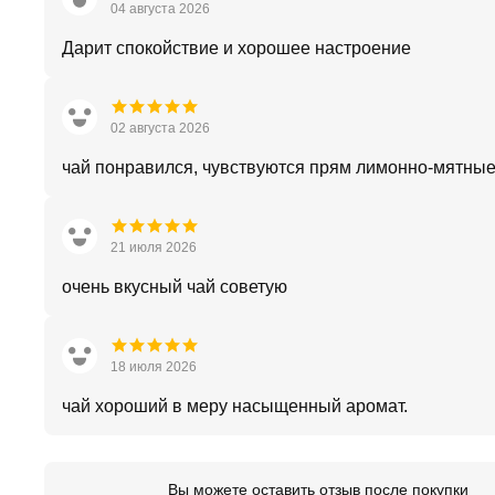
04 августа 2026
Дарит спокойствие и хорошее настроение
02 августа 2026
чай понравился, чувствуются прям лимонно-мятные
21 июля 2026
очень вкусный чай советую
18 июля 2026
чай хороший в меру насыщенный аромат.
Вы можете оставить отзыв после покупки