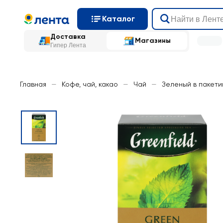
Каталог
Доставка
Магазины
Гипер Лента
Главная
—
Кофе, чай, какао
—
Чай
—
Зеленый в пакети