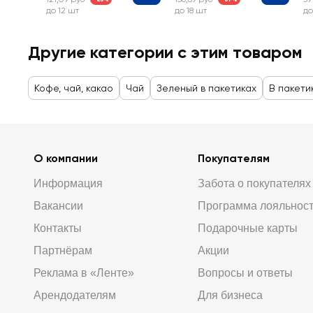
до 12 шт
до 18 шт
до
Другие категории с этим товаром
Кофе, чай, какао
Чай
Зеленый в пакетиках
В пакети
О компании
Покупателям
Информация
Забота о покупателях
Вакансии
Программа лояльнос
Контакты
Подарочные карты
Партнёрам
Акции
Реклама в «Ленте»
Вопросы и ответы
Арендодателям
Для бизнеса