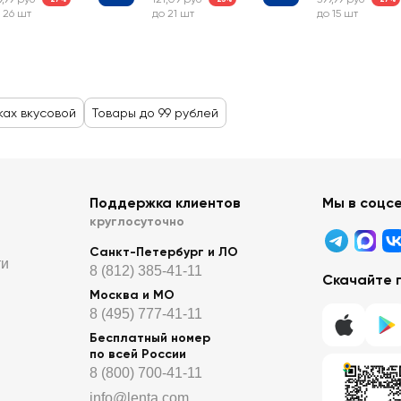
 26 шт
до 21 шт
до 15 шт
ках вкусовой
Товары до 99 рублей
Поддержка клиентов
Мы в соцс
круглосуточно
Санкт-Петербург и ЛО
ти
8 (812) 385-41-11
Скачайте 
Москва и МО
8 (495) 777-41-11
Бесплатный номер
по всей России
8 (800) 700-41-11
info@lenta.com