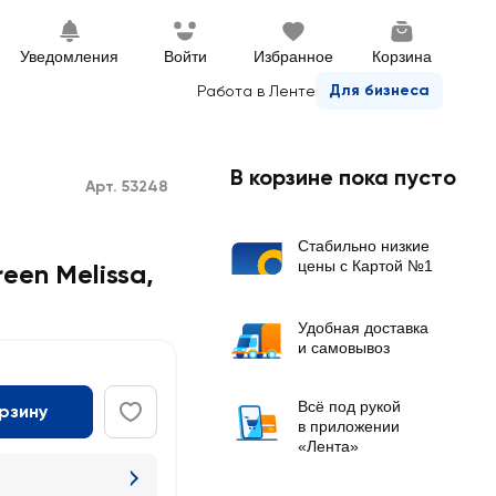
Уведомления
Войти
Избранное
Корзина
Для бизнеса
Работа в Ленте
В корзине пока пусто
Арт. 53248
Стабильно низкие
цены с Картой №1
een Melissa
,
Удобная доставка
и самовывоз
Всё под рукой
орзину
в приложении
«Лента»