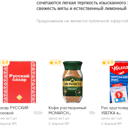
сочетаются легкая терпкость изысканного 
свежесть мяты и естественный лимонный 
Предложение не является публичной офертой
4.9
4.9
4.9
ахар РУССКИЙ
Кофе растворимый
Рис круглозе
усковой
500г
MONARCH
95г
УВЕЛКА в
Ориджинал
пакетиках, 5х
на за 1 шт
Цена за 1 шт
Цена за 1 шт
натуральный
Картой №1
С Картой №1
С Картой №1