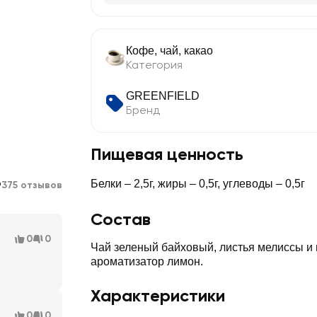
Кофе, чай, какао
Категория
GREENFIELD
Бренд
Пищевая ценность
9
Белки – 2,5г, жиры – 0,5г, углеводы – 0,5г
375 отзывов
Состав
0
0
Чай зеленый байховый, листья мелиссы и
ароматизатор лимон.
Характеристики
0
0