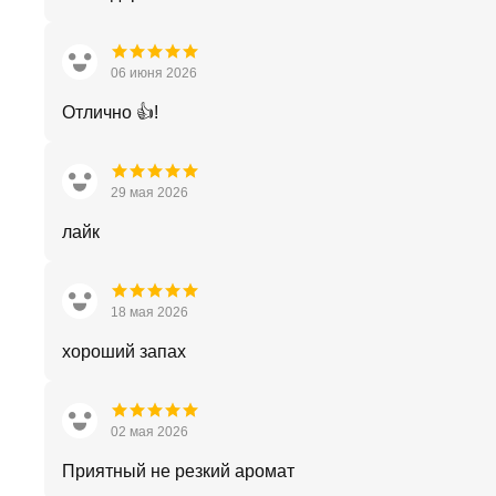
06 июня 2026
Отлично 👍!
29 мая 2026
лайк
18 мая 2026
хороший запах
02 мая 2026
Приятный не резкий аромат