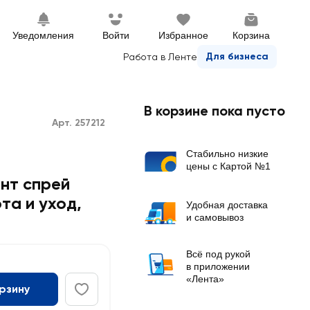
Уведомления
Войти
Избранное
Корзина
Для бизнеса
Работа в Ленте
В корзине пока пусто
Арт. 257212
Стабильно низкие
цены с Картой №1
нт спрей
ота и уход
,
Удобная доставка
и самовывоз
Всё под рукой
в приложении
«Лента»
орзину