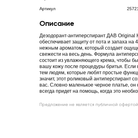
Артикул
2572
Описание
Дезодорант-антиперспирант ДАВ Original 
обеспечивает защиту от пота и запаха на 4
нежным ароматом, который создает ощущ
свежести на весь день. Формула антиперс
состоит из увлажняющего крема, чтобы бы
вашу кожу после процедуры бритья. Если 
тем людям, которые любят простые функ
значит, этот роликовый антиперспирант с
вас. Словно маленькое черное платье, он 
всегда придет на помощь, когда это необх
Предложение не является публичной офертой