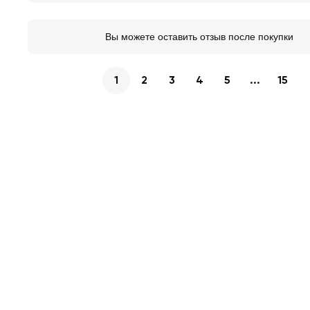
Вы можете оставить отзыв после покупки
1
2
3
4
5
...
15