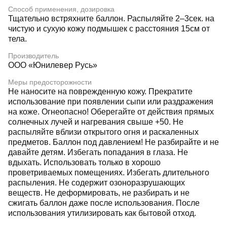
Способ применения, дозировка
Тщательно встряхните баллон. Распыляйте 2–3сек. на
чистую и сухую кожу подмышек с расстояния 15см от
тела.
Производитель
ООО «Юнилевер Русь»
Меры предосторожности
Не наносите на поврежденную кожу. Прекратите
использование при появлении сыпи или раздражения
на коже. Огнеопасно! Оберегайте от действия прямых
солнечных лучей и нагревания свыше +50. Не
распыляйте вблизи открытого огня и раскаленных
предметов. Баллон под давлением! Не разбирайте и не
давайте детям. Избегать попадания в глаза. Не
вдыхать. Использовать только в хорошо
проветриваемых помещениях. Избегать длительного
распыления. Не содержит озоноразрушающих
веществ. Не деформировать, не разбирать и не
сжигать баллон даже после использования. После
использования утилизировать как бытовой отход.