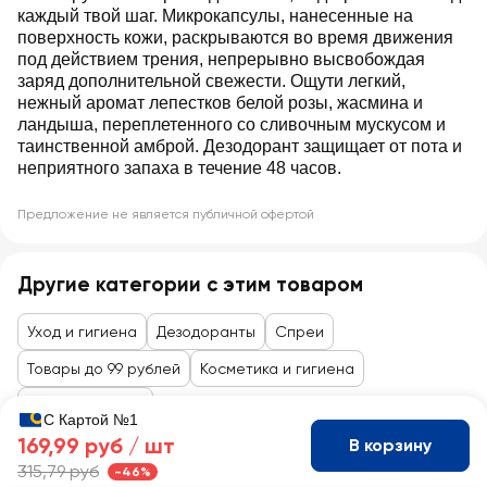
каждый твой шаг. Микрокапсулы, нанесенные на
поверхность кожи, раскрываются во время движения
под действием трения, непрерывно высвобождая
заряд дополнительной свежести. Ощути легкий,
нежный аромат лепестков белой розы, жасмина и
ландыша, переплетенного со сливочным мускусом и
таинственной амброй. Дезодорант защищает от пота и
неприятного запаха в течение 48 часов.
Предложение не является публичной офертой
Другие категории с этим товаром
Уход и гигиена
Дезодоранты
Спреи
Товары до 99 рублей
Косметика и гигиена
Личная гигиена
С Картой №1
169,99 руб /
шт
В корзину
315,79 руб
-46%