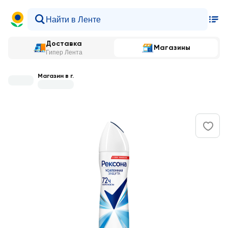
Доставка
Магазины
Гипер Лента
Магазин в г.