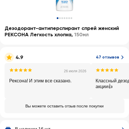
Дезодорант-антиперспирант спрей женский
РЕКСОНА Легкость хлопка
,
150мл
4.9
47 отзывов
26 июля 2026
Рексона! И этим все сказано.
Классный дезод
акции👍
Вы можете оставить отзыв после покупки