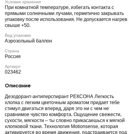
Условия хранения
При комнатной температуре, избегать контакта с
прямыми солнечными лучами, герметично закрывать
упаковку после использования. Не допускается нагрев
свыше +50.
Вид упаковки
Аэрозольный баллон
Страна
Россия
Артикул
023462
Описание
Дезодорант-антиперспирант РЕКСОНА Легкость
хлопка с легким цветочным ароматом придает тебе
стимул двигаться вперед, даря это ни с чем не
сравнимое чувство комфорта. Ощущение свежести,
сухости, мягкости – ты словно прикасаешься к мягкой
хлопковой ткани. Технология Motionsense, которая
активируется во время движения, подстраивается под