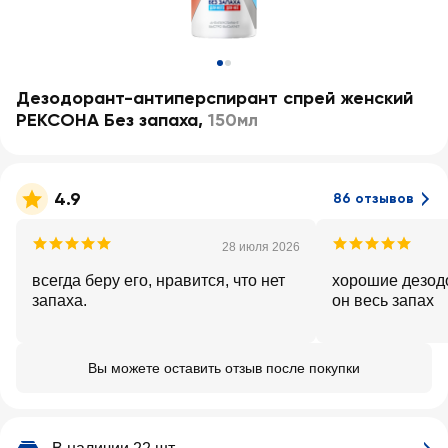
Дезодорант-антиперспирант спрей женский
РЕКСОНА Без запаха
,
150мл
4.9
86 отзывов
28 июля 2026
всегда беру его, нравится, что нет
хорошие дезод
запаха.
он весь запах
Вы можете оставить отзыв после покупки