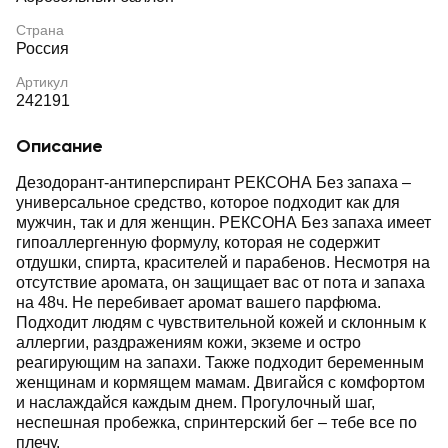
Страна
Россия
Артикул
242191
Описание
Дезодорант-антиперспирант РЕКСОНА Без запаха –
универсальное средство, которое подходит как для
мужчин, так и для женщин. РЕКСОНА Без запаха имеет
гипоаллергенную формулу, которая не содержит
отдушки, спирта, красителей и парабенов. Несмотря на
отсутствие аромата, он защищает вас от пота и запаха
на 48ч. Не перебивает аромат вашего парфюма.
Подходит людям с чувствительной кожей и склонным к
аллергии, раздражениям кожи, экземе и остро
реагирующим на запахи. Также подходит беременным
женщинам и кормящем мамам. Двигайся с комфортом
и наслаждайся каждым днем. Прогулочный шаг,
неспешная пробежка, спринтерский бег – тебе все по
плечу.