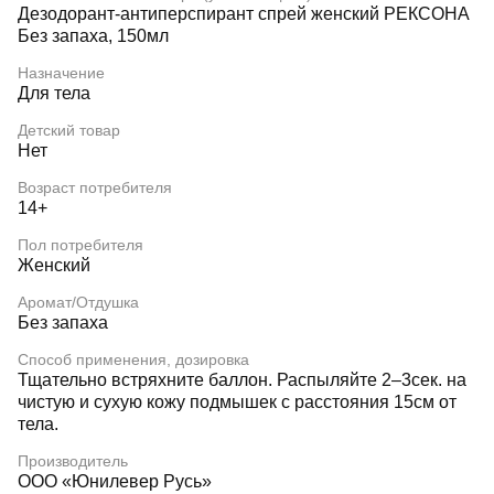
Дезодорант-антиперспирант спрей женский РЕКСОНА
Без запаха, 150мл
Назначение
Для тела
Детский товар
Нет
Возраст потребителя
14+
Пол потребителя
Женский
Аромат/Отдушка
Без запаха
Способ применения, дозировка
Тщательно встряхните баллон. Распыляйте 2–3сек. на
чистую и сухую кожу подмышек с расстояния 15см от
тела.
Производитель
ООО «Юнилевер Русь»