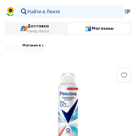
Доставка
Магазины
Гипер Лента
Магазин в г.