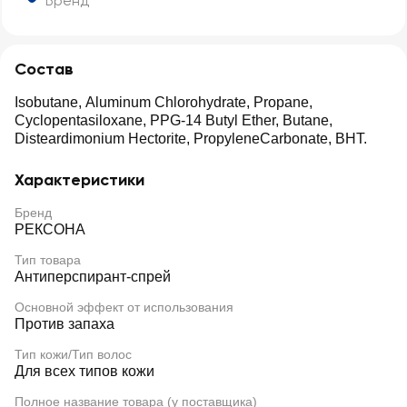
Бренд
Состав
Isobutane, Aluminum Chlorohydrate, Propane,
Cyclopentasiloxane, PPG-14 Butyl Ether, Butane,
Disteardimonium Hectorite, PropyleneCarbonate, BHT.
Характеристики
Бренд
РЕКСОНА
Тип товара
Антиперспирант-спрей
Основной эффект от использования
Против запаха
Тип кожи/Тип волос
Для всех типов кожи
Полное название товара (у поставщика)