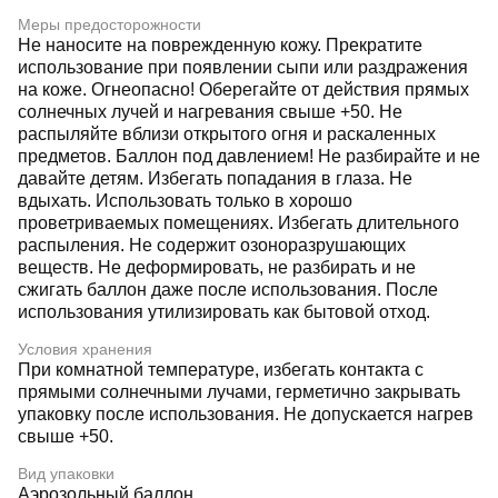
Меры предосторожности
Не наносите на поврежденную кожу. Прекратите
использование при появлении сыпи или раздражения
на коже. Огнеопасно! Оберегайте от действия прямых
солнечных лучей и нагревания свыше +50. Не
распыляйте вблизи открытого огня и раскаленных
предметов. Баллон под давлением! Не разбирайте и не
давайте детям. Избегать попадания в глаза. Не
вдыхать. Использовать только в хорошо
проветриваемых помещениях. Избегать длительного
распыления. Не содержит озоноразрушающих
веществ. Не деформировать, не разбирать и не
сжигать баллон даже после использования. После
использования утилизировать как бытовой отход.
Условия хранения
При комнатной температуре, избегать контакта с
прямыми солнечными лучами, герметично закрывать
упаковку после использования. Не допускается нагрев
свыше +50.
Вид упаковки
Аэрозольный баллон