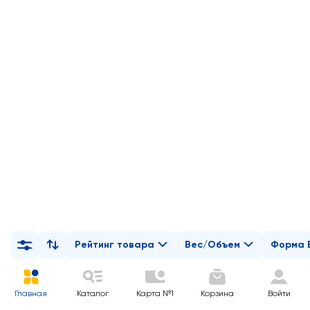
Рейтинг товара
Вес/Объем
Форма 
Главная
Каталог
Карта №1
Корзина
Войти