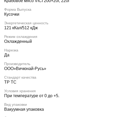
Крабовое мясо VICI 200+20г, 220г
Форма Выпуска
Кусочки
Энергетическая ценность
121 кКал/512 кДж
Режим охлаждения
Охлажденный
Нарезка
Да
Производитель
ООО»Вичюнай-Русь»
Стандарт качества
ТР ТС
Условия хранения
При температуре от 0 до +5.
Вид упаковки
Вакуумная упаковка