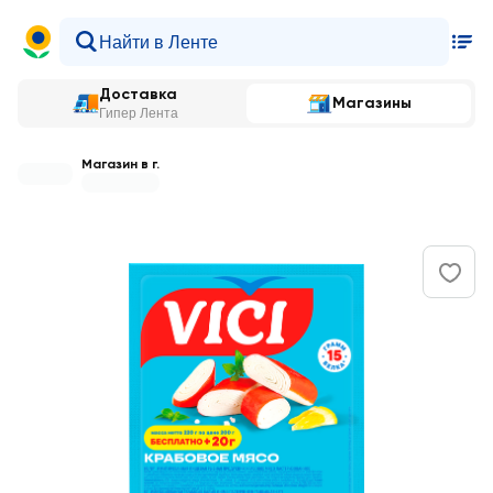
Доставка
Магазины
Гипер Лента
Магазин в г.