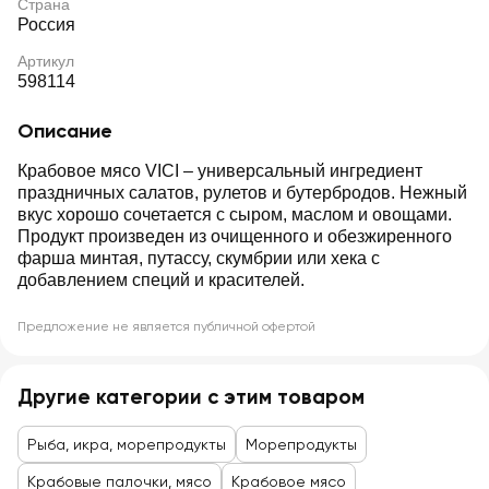
Страна
Россия
Артикул
598114
Описание
Крабовое мясо VICI – универсальный ингредиент
праздничных салатов, рулетов и бутербродов. Нежный
вкус хорошо сочетается с сыром, маслом и овощами.
Продукт произведен из очищенного и обезжиренного
фарша минтая, путассу, скумбрии или хека с
добавлением специй и красителей.
Предложение не является публичной офертой
Другие категории с этим товаром
Рыба, икра, морепродукты
Морепродукты
Крабовые палочки, мясо
Крабовое мясо