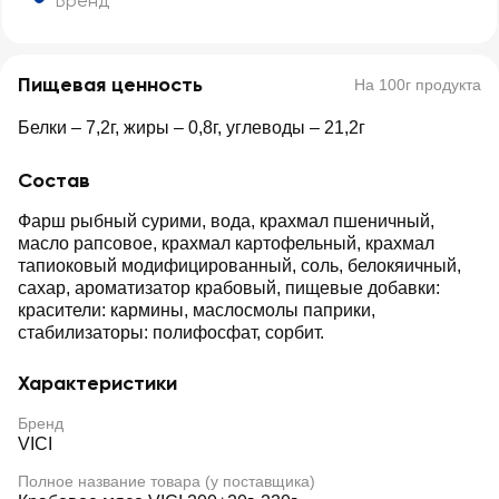
Бренд
Пищевая ценность
На 100г продукта
Белки – 7,2г, жиры – 0,8г, углеводы – 21,2г
Состав
Фарш рыбный сурими, вода, крахмал пшеничный,
масло рапсовое, крахмал картофельный, крахмал
тапиоковый модифицированный, соль, белокяичный,
сахар, ароматизатор крабовый, пищевые добавки:
красители: кармины, маслосмолы паприки,
стабилизаторы: полифосфат, сорбит.
Характеристики
Бренд
VICI
Полное название товара (у поставщика)