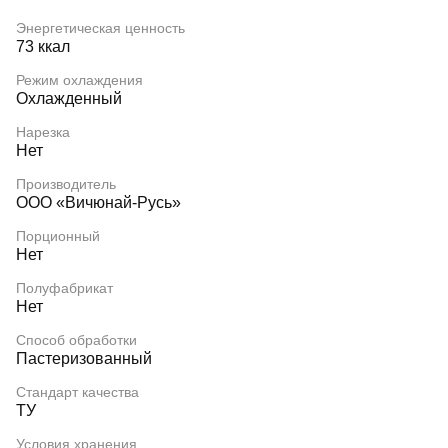
Энергетическая ценность
73 ккал
Режим охлаждения
Охлажденный
Нарезка
Нет
Производитель
ООО «Вичюнай-Русь»
Порционный
Нет
Полуфабрикат
Нет
Способ обработки
Пастеризованный
Стандарт качества
ТУ
Условия хранения