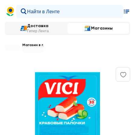
Доставка
Магазины
Гипер Лента
Магазин в г.