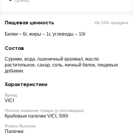
Бренд
Пищевая ценность
На 100г продукта
Белки – 6г, жиры – 1г, углеводы – 10г
Состав
Сурими, вода, пшеничный крахмал, масло
растительное, сахар, соль, яичный белок, пищевые
добавки.
Характеристики
Бренд
VICI
Полное название товара (у поставщика)
Крабовые палочки VICI, 500г
Форма Выпуска
Палочки