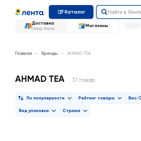
Каталог
Доставка
Магазины
Гипер Лента
Главная
—
Бренды
—
AHMAD TEA
AHMAD TEA
31 товар
По популярности
Рейтинг товара
Вес/
Вид упаковки
Страна