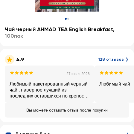
Чай черный AHMAD TEA English Breakfast
,
100пак
4.9
128 отзывов
27 июля 2026
Любимый пакетированный черный
Любимый чай
чай , наверное лучший из
последних оставшихся по крепости
, терпкости,цвету и аромату
Вы можете оставить отзыв после покупки