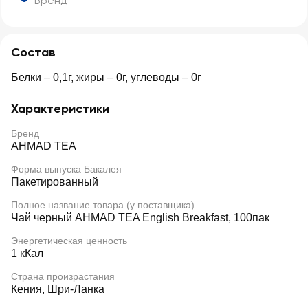
Бренд
Состав
Белки – 0,1г, жиры – 0г, углеводы – 0г
Характеристики
Бренд
AHMAD TEA
Форма выпуска Бакалея
Пакетированный
Полное название товара (у поставщика)
Чай черный AHMAD TEA English Breakfast, 100пак
Энергетическая ценность
1 кКал
Страна произрастания
Кения, Шри-Ланка