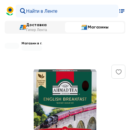
Доставка
Магазины
Гипер Лента
Магазин в г.