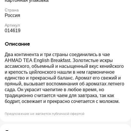
Картонная упаковка
Страна
Россия
Артикул
014619
Описание
Два континента и три страны соединились в чае
AHMAD TEA English Breakfast. Золотистые искры
ассамского, объемный и насыщенный вкус кенийского
и крепость цейлонского нашли в нем гармоничное
единство и прекрасный баланс. Аромат его свежий и
пряный, вызывает воспоминания об ароматах летнего
сада. Он украсит чаепитие в любое время, но
традиционно считается чаем для завтрака, так как
бодрит, освежает и прекрасно сочетается с молоком.
Предложение не является публичной офертой