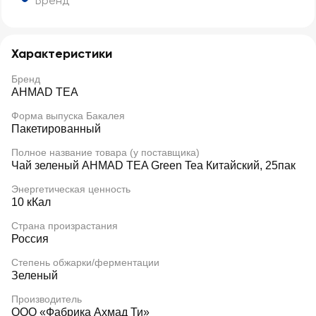
Бренд
Характеристики
Бренд
AHMAD TEA
Форма выпуска Бакалея
Пакетированный
Полное название товара (у поставщика)
Чай зеленый AHMAD TEA Green Tea Китайский, 25пак
Энергетическая ценность
10 кКал
Страна произрастания
Россия
Степень обжарки/ферментации
Зеленый
Производитель
ООО «Фабрика Ахмад Ти»