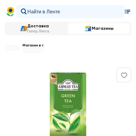
Доставка
Магазины
Гипер Лента
Магазин в г.