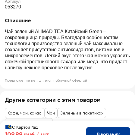
Артикул
053270
Описание
Чай зеленый AHMAD TEA Китайский Green –
сокровищница природы. Благодаря особенностям
технологии производства зеленый чай максимально
сохраняет присутствие антиоксидантов, витаминов и
микроэлементов. Легкий вкус этого чая можно украсить
ложечкой тростникового сахара или мёдa, что придаст
напитку нежное ореховое послевкусие.
Предложение не является публичной офертой
Другие категории с этим товаром
Кофе, чай, какао
Чай
Зеленый в пакетиках
Товары до 99 рублей
С Картой №1
109,99 руб /
шт
В корзину