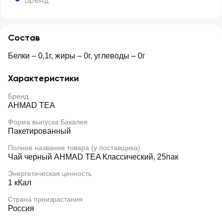
Бренд
Состав
Белки – 0,1г, жиры – 0г, углеводы – 0г
Характеристики
Бренд
AHMAD TEA
Форма выпуска Бакалея
Пакетированный
Полное название товара (у поставщика)
Чай черный AHMAD TEA Классический, 25пак
Энергетическая ценность
1 кКал
Страна произрастания
Россия