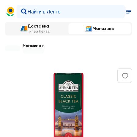
Доставка
Магазины
Гипер Лента
Магазин в г.