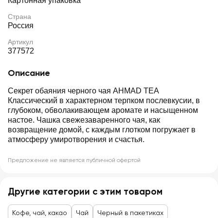
Картонная упаковка
Страна
Россия
Артикул
377572
Описание
Секрет обаяния черного чая AHMAD TEA
Классический в характерном терпком послевкусии, в
глубоком, обволакивающем аромате и насыщенном
настое. Чашка свежезаваренного чая, как
возвращение домой, с каждым глотком погружает в
атмосферу умиротворения и счастья.
Предложение не является публичной офертой
Другие категории с этим товаром
Кофе, чай, какао
Чай
Черный в пакетиках