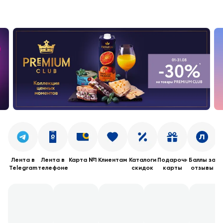
Лента в
Лента в
Карта №1
Клиентам
Каталоги
Подарочные
Баллы за
Telegram
телефоне
скидок
карты
отзывы