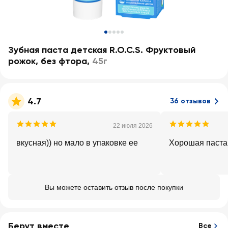
Зубная паста детская R.O.C.S. Фруктовый
рожок, без фтора
,
45г
4.7
36 отзывов
22 июля 2026
вкусная)) но мало в упаковке ее
Хорошая паста
Вы можете оставить отзыв после покупки
Берут вместе
Все