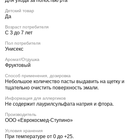
Для ухода за полостью рта
Детский товар
Да
Возраст потребителя
С 3 до 7 лет
Пол потребителя
Унисекс
Аромат/Отдушка
Фруктовый
Способ применения, дозировка
Небольшое количество пасты выдавить на щетку и
тщательно очистить поверхность эмали.
Информация для аллергиков
Не содержит лаурилсульфата натрия и фтора.
Производитель
ООО «Еврокосмед-Ступино»
Условия хранения
При температуре от 0 до +25.