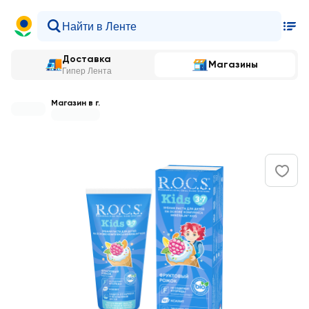
Доставка
Магазины
Гипер Лента
Магазин в г.