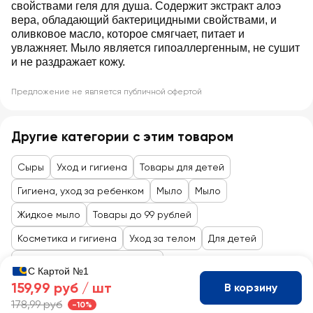
свойствами геля для душа. Содержит экстракт алоэ
вера, обладающий бактерицидными свойствами, и
оливковое масло, которое смягчает, питает и
увлажняет. Мыло является гипоаллергенным, не сушит
и не раздражает кожу.
Предложение не является публичной офертой
Другие категории с этим товаром
Сыры
Уход и гигиена
Товары для детей
Гигиена, уход за ребенком
Мыло
Мыло
Жидкое мыло
Товары до 99 рублей
Косметика и гигиена
Уход за телом
Для детей
Товары для кормления, ухода
С Картой №1
159,99 руб /
шт
В корзину
178,99 руб
-10%