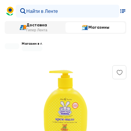
Доставка
Магазины
Гипер Лента
Магазин в г.