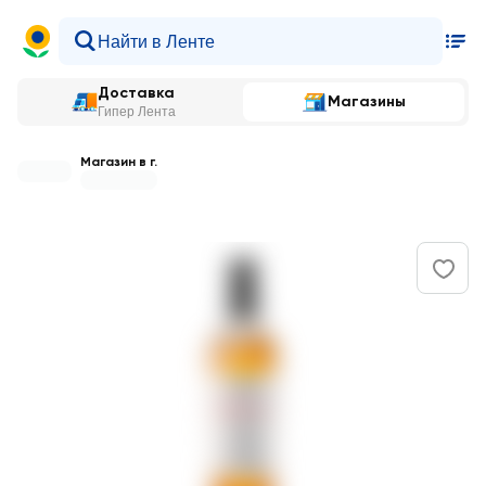
Доставка
Магазины
Гипер Лента
Магазин в г.