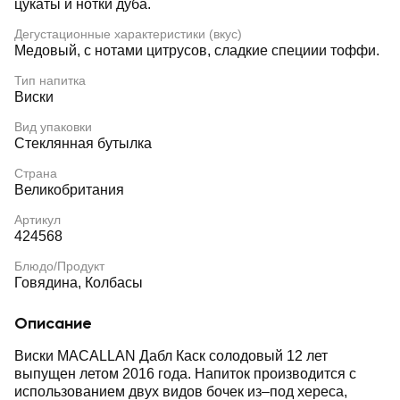
цукаты и нотки дуба.
Дегустационные характеристики (вкус)
Медовый, с нотами цитрусов, сладкие специии тоффи.
Тип напитка
Виски
Вид упаковки
Стеклянная бутылка
Страна
Великобритания
Артикул
424568
Блюдо/Продукт
Говядина, Колбасы
Описание
Виски MACALLAN Дабл Каск солодовый 12 лет
выпущен летом 2016 года. Напиток производится с
использованием двух видов бочек из–под хереса,