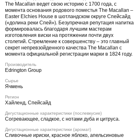
The Macallan ведет свою историю с 1700 года, с
момента основания родового поместья The Macallan –
Easter Elchies House в шотландском округе Спейсайд
(«долина реки Спей»). Безупречная репутация напитка
формировалась благодаря лучшим мастерам
изготовления виски на протяжении почти двух
столетий. Стремление к совершенству – это главный
секрет непревзойденного качества The Macallan с
момента официальной регистрации марки в 1824 году.
Производитель
Edrington Group
Сырье
Ячмень
Регион
Хайленд, Спейсайд
Дегустационные характеристики (послевкусие)
Согревающее, сладкое, с нотами дуба и цитруса.
Дегустационные характеристики (аромат)
Сливочные ириски, красное яблоко, апельсиновые