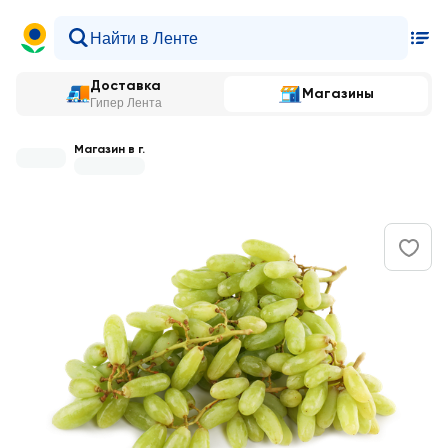
Доставка
Магазины
Гипер Лента
Магазин в г.