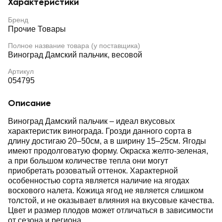
Характеристики
Бренд
Прочие Товары
Полное название товара (у поставщика)
Виноград Дамский пальчик, весовой
Артикул
054795
Описание
Виноград Дамский пальчик – идеал вкусовых
характеристик винограда. Грозди данного сорта в
длину достигаю 20–50см, а в ширину 15–25см. Ягоды
имеют продолговатую форму. Окраска желто-зеленая,
а при большом количестве тепла они могут
приобретать розоватый оттенок. Характерной
особенностью сорта является наличие на ягодах
воскового налета. Кожица ягод не является слишком
толстой, и не оказывает влияния на вкусовые качества.
Цвет и размер плодов может отличаться в зависимости
от сезона и региона.