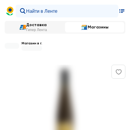
Доставка
Магазины
Гипер Лента
Магазин в г.