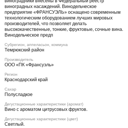
виноградники внесены в Федеральный реестр
виноградных насаждений. Винодельческое
предприятие «ФРАНСУЭЛЬ» оснащено современным
технологическим оборудованием лучших мировых
производителей, что позволяет делать
высококачественные, тонкие, фруктовые, сочные вина.
Винодельческое предп
Субрегион, аппеласьон, коммуна
Темрюкский район
Производитель
ООО «ПК «Франсуэль»
Регион
Краснодарский край
Сахар
Полусладкое
Дегустационные характеристики (аромат)
Вино с ароматом цитрусовых фруктов.
Дегустационные характеристики (цвет)
Светлый.