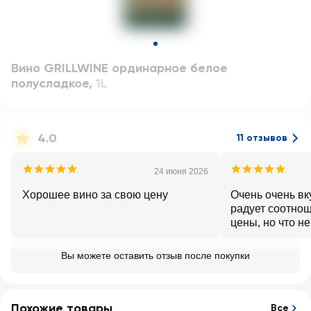
Вино GRILLWINE ординарное белое
полусладкое
,
1L
4.0
11 отзывов
24 июня 2026
Хорошее вино за свою цену
Очень очень вк
радует соотно
цены, но что н
реально очень 
Вы можете оставить отзыв после покупки
Похожие товары
Все