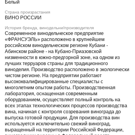
Белый
Страна произрастания
ВИНО РОССИИ
История бренда, винодельни/производителя
Современное винодельческое предприятие
«ФРАНСУЭЛЬ» расположено в крупнейшем
российском винодельческом регионе Кубани -
Абинском районе - на Кубано-Приазовской
низменности в южно-предгорной зоне, на одном из
лучших терруаров страны для традиционного
виноделия. Производство расположено в экологически
чистом регионе. На предприятии работают
высококвалифицированные специалисты с
многолетним опытом работы. Производственная
лаборатория, оснащенная современным
оборудованием, осуществляет полный контроль на
всех этапах технологических процессов производства
вина, начиная с контроля созревания винограда до
выпуска готовой продукции. Для производства вин
используется исключительно свежий виноград,
выращенный на территории Российской Федерации,