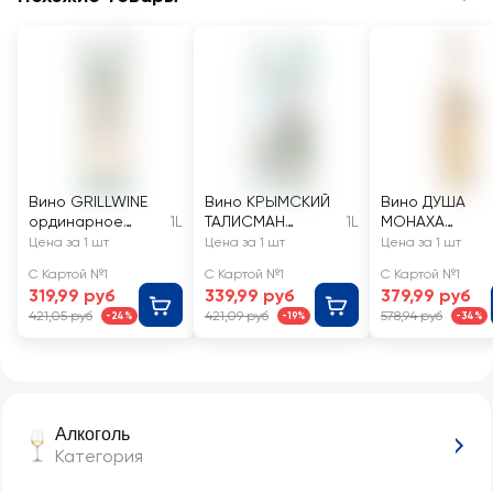
Вино GRILLWINE
Вино КРЫМСКИЙ
Вино ДУША
ординарное
1L
ТАЛИСМАН
1L
МОНАХА
белое сухое
ординарное
ординарное
Цена за 1 шт
Цена за 1 шт
Цена за 1 шт
белое
белое
С Картой №1
С Картой №1
С Картой №1
полусладкое
полусладкое
319,99 руб
339,99 руб
379,99 руб
421,05 руб
421,09 руб
578,94 руб
-24%
-19%
-34%
Алкоголь
Категория