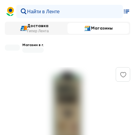
Доставка
Магазины
Гипер Лента
Магазин в г.