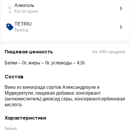
Алкоголь
Категория
TETRIU
Бренд
Пищевая ценность
На 100г продукта
Белки – 0г, жиры – 0г, углеводы – 4,0г.
Состав
Вино из винограда сортов Александроули и
Муджуретули, пищевая добавка: консервант
(антиокислитель) диоксид серы, консервантсорбиновая
кислота.
Характеристики
Бренд