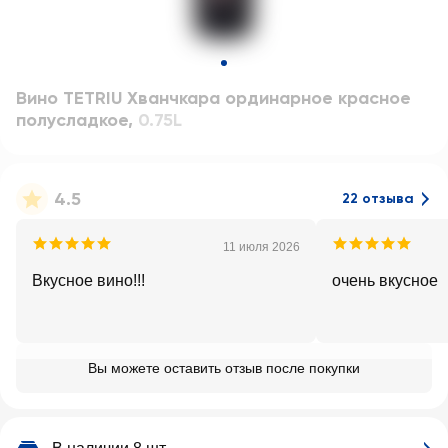
Вино TETRIU Хванчкара ординарное красное
полусладкое
,
0.75L
4.5
22 отзыва
11 июля 2026
Вкусное вино!!!
очень вкусное
Вы можете оставить отзыв после покупки