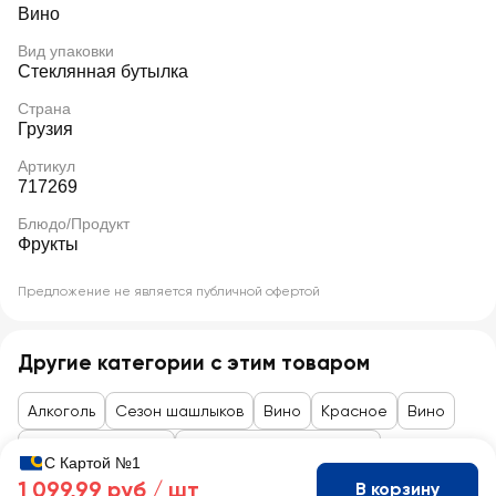
Вино
Вид упаковки
Стеклянная бутылка
Страна
Грузия
Артикул
717269
Блюдо/Продукт
Фрукты
Предложение не является публичной офертой
Другие категории с этим товаром
Алкоголь
Сезон шашлыков
Вино
Красное
Вино
Вино ординарное
Слабоалкогольное вино
С Картой №1
1 099,99 руб /
шт
В корзину