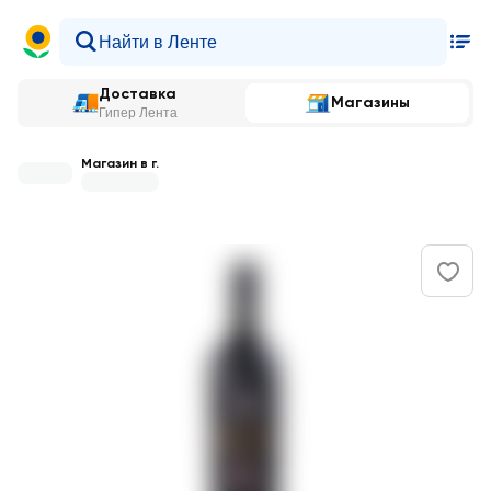
Доставка
Магазины
Гипер Лента
Магазин в г.