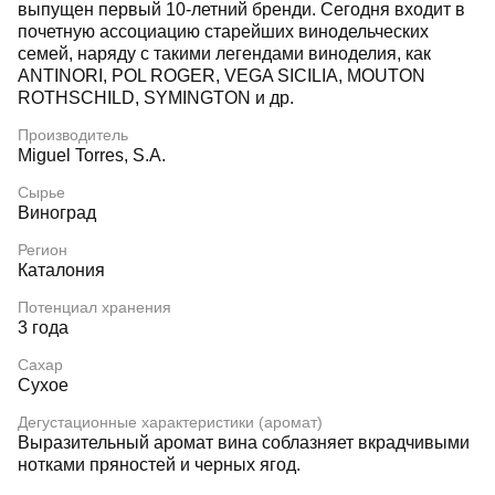
выпущен первый 10-летний бренди. Сегодня входит в
почетную ассоциацию старейших винодельческих
семей, наряду с такими легендами виноделия, как
ANTINORI, POL ROGER, VEGA SICILIA, MOUTON
ROTHSCHILD, SYMINGTON и др.
Производитель
Miguel Torres, S.A.
Сырье
Виноград
Регион
Каталония
Потенциал хранения
3 года
Сахар
Сухое
Дегустационные характеристики (аромат)
Выразительный аромат вина соблазняет вкрадчивыми
нотками пряностей и черных ягод.