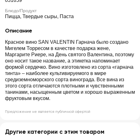
031659
Блюдо/Продукт
Пицца, Твердые сыры, Паста
Описание
Красное вино SAN VALENTIN Гарнача было создано
Мигелем Торресом в качестве подарка жене,
Маргарите Риере, на День святого Валентина, поэтому
оно носит такое название, а этикетка напоминает
формой сердечко. Вино изготовлено из сорта «гарнача
тинта» – наиболее культивируемого в мире
средиземноморского сорта винограда. Все вина из
этого сорта отличаются плотными и чувственными
танинами, насыщенным цветом и хорошо выраженным
фруктовым вкусом.
Предложение не является публичной офертой
Другие категории с этим товаром