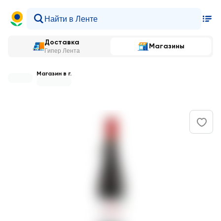
Доставка
Магазины
Гипер Лента
Магазин в г.