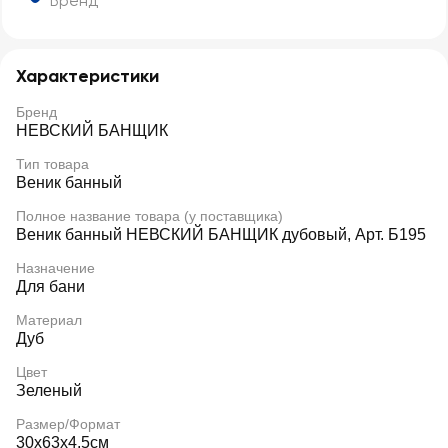
Бренд
Характеристики
Бренд
НЕВСКИЙ БАНЩИК
Тип товара
Веник банный
Полное название товара (у поставщика)
Веник банный НЕВСКИЙ БАНЩИК дубовый, Арт. Б195
Назначение
Для бани
Материал
Дуб
Цвет
Зеленый
Размер/Формат
30х63х4,5см