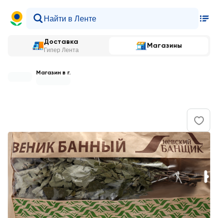
Доставка
Магазины
Гипер Лента
Магазин в г.