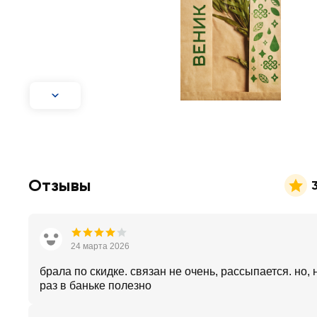
Отзывы
24 марта 2026
брала по скидке. связан не очень, рассыпается. но, 
раз в баньке полезно