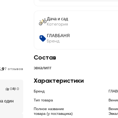
Дача и сад
Категория
ГЛАВБАНЯ
Бренд
Состав
эвкалипт
3.9
7 отзывов
Характеристики
0
0
Бренд
ГЛАВ
Тип товара
Вени
на один
Полное название
Вени
товара (у поставщика)
Эвкал