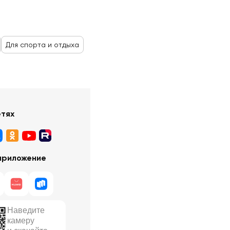
Для спорта и отдыха
етях
приложение
Наведите
камеру