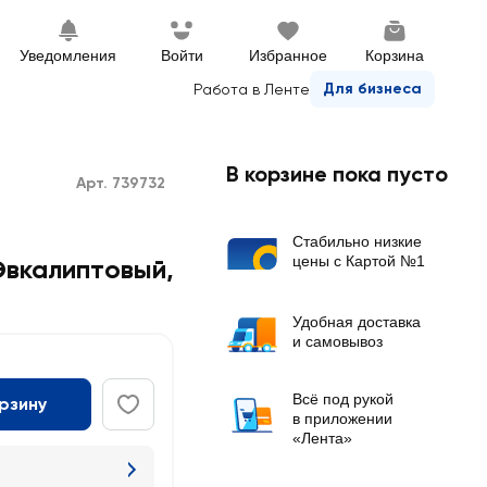
Уведомления
Войти
Избранное
Корзина
Для бизнеса
Работа в Ленте
В корзине пока пусто
Арт. 739732
Стабильно низкие
цены с Картой №1
Эвкалиптовый,
Удобная доставка
и самовывоз
Всё под рукой
орзину
в приложении
«Лента»