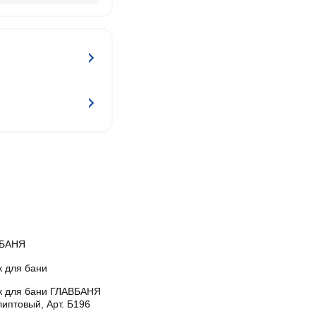
БАНЯ
к для бани
к для бани ГЛАВБАНЯ
иптовый, Арт. Б196