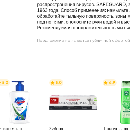
распространения вирусов. SAFEGUARD, 
1963 года. Способ применения: намыльте 
обработайте тыльную поверхность, зоны 
под ногтями, ополосните руки водой и вы
Рекомендуемая продолжительность мытья 
Предложение не является публичной офертой
5.0
5.0
4.9
идкое мыло
Зубная
Шампунь для