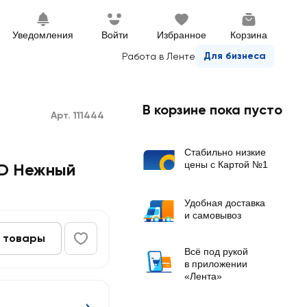
Уведомления
Войти
Избранное
Корзина
Для бизнеса
Работа в Ленте
В корзине пока пусто
Арт. 111444
Стабильно низкие
цены с Картой №1
D Нежный
Удобная доставка
и самовывоз
 товары
Всё под рукой
в приложении
«Лента»