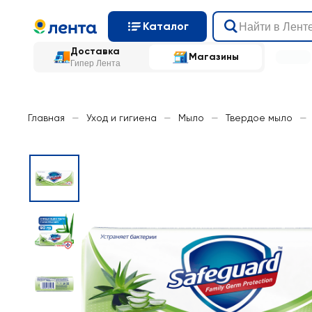
Каталог
Доставка
Магазины
Гипер Лента
Главная
—
Уход и гигиена
—
Мыло
—
Твердое мыло
—