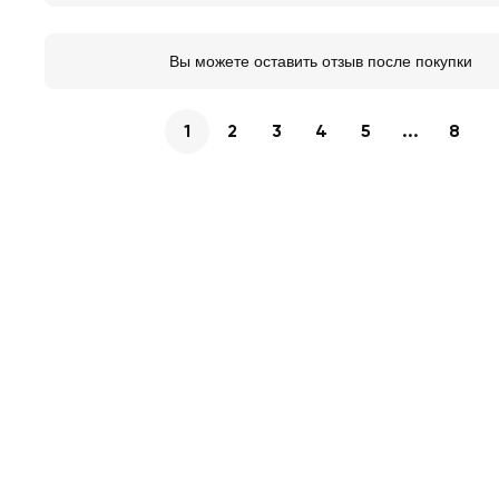
Вы можете оставить отзыв после покупки
1
2
3
4
5
...
8