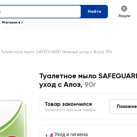
Найти
Акции
Магазин в г.
Туалетное мыло SAFEGUARD Нежный уход с Алоэ, 90г
Туалетное мыло SAFEGUAR
уход с Алоэ
,
90г
Товар закончился
Похожие
посмотрите похожие товары
Уход и гигиена