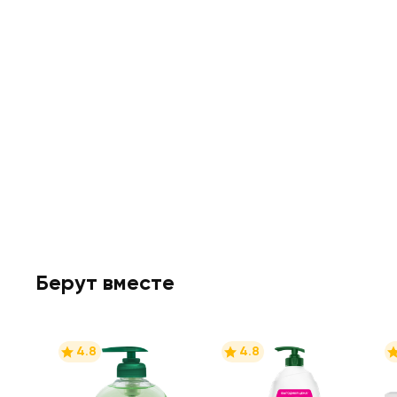
Берут вместе
4.8
4.8