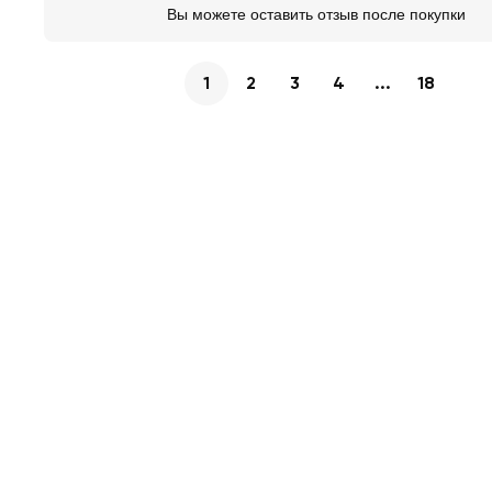
Вы можете оставить отзыв после покупки
1
2
3
4
...
18