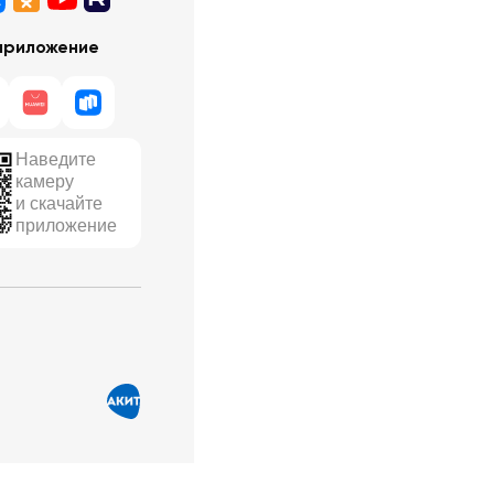
приложение
Наведите
камеру
и скачайте
приложение