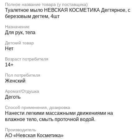
Полное название товара (у поставщика)
Туалетное мыло НЕВСКАЯ КОСМЕТИКА Дегтярное, с
березовым дегтем, 4шт
Назначение
Для рук, тела
Детский товар
Нет
Возраст потребителя
14+
Пол потребителя
Женский
Аромат/Отдушка
Деготь
Способ применения, дозировка
Нанести легкими массажными движениями на
влажное тело, смыть проточной водой.
Производитель
АО «Невская Косметика»