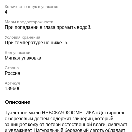
Количество штук в упаковке
4
Меры предосторожности
При попадании в глаза промыть водой.
Условия хранения
При температуре не ниже -5.
Вид упаковки
Мягкая упаковка
Страна
Россия
Артикул
189606
Описание
Туалетное мыло НЕВСКАЯ КОСМЕТИКА «Дегтярное»
с березовым дегтем содержит глицерин, который
защищает кожу от потери естественной влаги, смягчает
и увлажняет. Натуральный березовый деготь обладает