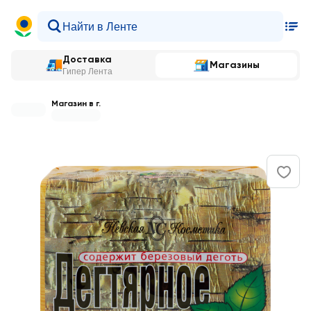
Доставка
Магазины
Гипер Лента
Магазин в г.