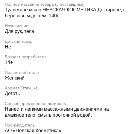
Полное название товара (у поставщика)
Туалетное мыло НЕВСКАЯ КОСМЕТИКА Дегтярное, с
березовым дегтем, 140г
Назначение
Для рук, тела
Детский товар
Нет
Возраст потребителя
14+
Пол потребителя
Женский
Аромат/Отдушка
Деготь
Способ применения, дозировка
Нанести легкими массажными движениями на
влажное тело, смыть проточной водой.
Производитель
АО «Невская Косметика»