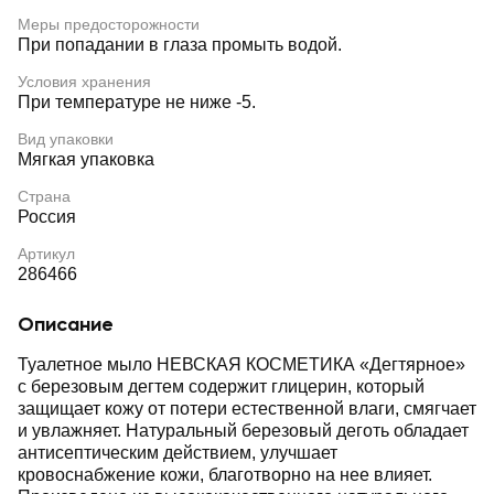
Меры предосторожности
При попадании в глаза промыть водой.
Условия хранения
При температуре не ниже -5.
Вид упаковки
Мягкая упаковка
Страна
Россия
Артикул
286466
Описание
Туалетное мыло НЕВСКАЯ КОСМЕТИКА «Дегтярное»
с березовым дегтем содержит глицерин, который
защищает кожу от потери естественной влаги, смягчает
и увлажняет. Натуральный березовый деготь обладает
антисептическим действием, улучшает
кровоснабжение кожи, благотворно на нее влияет.