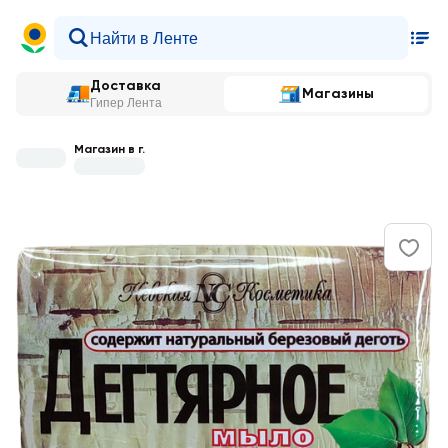
Доставка
Магазины
Гипер Лента
Магазин в г.