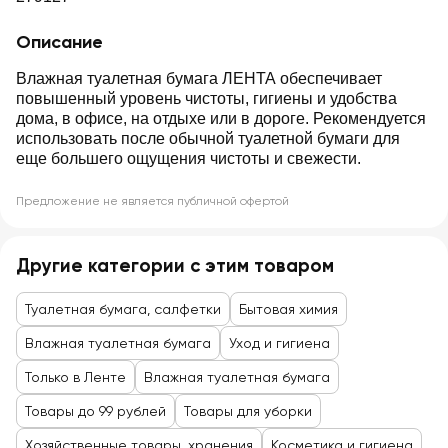
Описание
Влажная туалетная бумага ЛЕНТА обеспечивает
повышенный уровень чистоты, гигиены и удобства
дома, в офисе, на отдыхе или в дороге. Рекомендуется
использовать после обычной туалетной бумаги для
еще большего ощущения чистоты и свежести.
Предложение не является публичной офертой
Другие категории с этим товаром
Туалетная бумага, салфетки
Бытовая химия
Влажная туалетная бумага
Уход и гигиена
Только в Ленте
Влажная туалетная бумага
Товары до 99 рублей
Товары для уборки
Хозяйственные товары, хранения
Косметика и гигиена