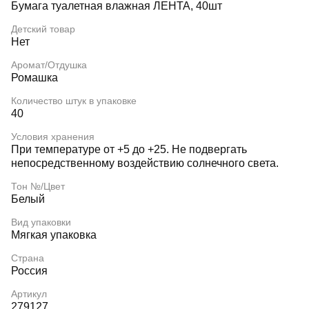
Бумага туалетная влажная ЛЕНТА, 40шт
Детский товар
Нет
Аромат/Отдушка
Ромашка
Количество штук в упаковке
40
Условия хранения
При температуре от +5 до +25. Не подвергать
непосредственному воздействию солнечного света.
Тон №/Цвет
Белый
Вид упаковки
Мягкая упаковка
Страна
Россия
Артикул
279127