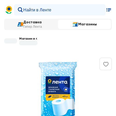
Доставка
Магазины
Гипер Лента
Магазин в г.