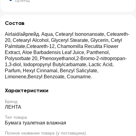
Бренд
Состав
Airlaid/айрлейд. Aqua, Cetearyl Isononanoate, Ceteareth-
20, Cetearyl Alcohol, Glyceryl Stearate, Glycerin, Cetyl
Palmitate,Ceteareth-12, Chamomilla Recutita Flower
Extract, Aloe Barbadensis Leaf Juice, Panthenol,
Polysorbate 20, Phenoxyethanol,2-Bromo-2-nitropropan-
1,3-diol, Iodopropynyl Butylcarbamate, Lactic Acid,
Parfum, Hexyl Cinnamal, Benzyl Salicylate,
Limonene,Benzyl Benzoate, Coumarine.
Характеристики
Бренд
ЛЕНТА
Тип товара
Бумага туалетная влажная
Полное название товара (у поставщика)