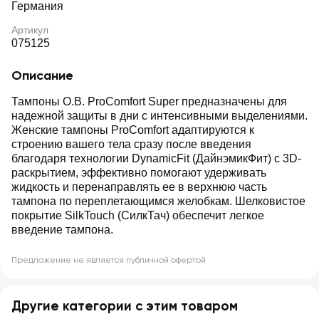
Германия
Артикул
075125
Описание
Тампоны O.B. ProComfort Super предназначены для
надежной защиты в дни с интенсивными выделениями.
Женские тампоны ProComfort адаптируются к
строению вашего тела сразу после введения
благодаря технологии DynamicFit (ДайнэмикФит) с 3D-
раскрытием, эффективно помогают удерживать
жидкость и перенаправлять ее в верхнюю часть
тампона по переплетающимся желобкам. Шелковистое
покрытие SilkTouch (СилкТач) обеспечит легкое
введение тампона.
Предложение не является публичной офертой
Другие категории с этим товаром