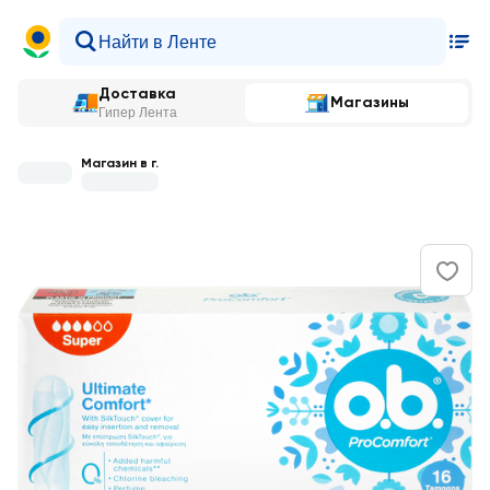
Доставка
Магазины
Гипер Лента
Магазин в г.