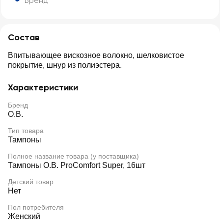
Бренд
Состав
Впитывающее вискозное волокно, шелковистое
покрытие, шнур из полиэстера.
Характеристики
Бренд
O.B.
Тип товара
Тампоны
Полное название товара (у поставщика)
Тампоны O.B. ProComfort Super, 16шт
Детский товар
Нет
Пол потребителя
Женский