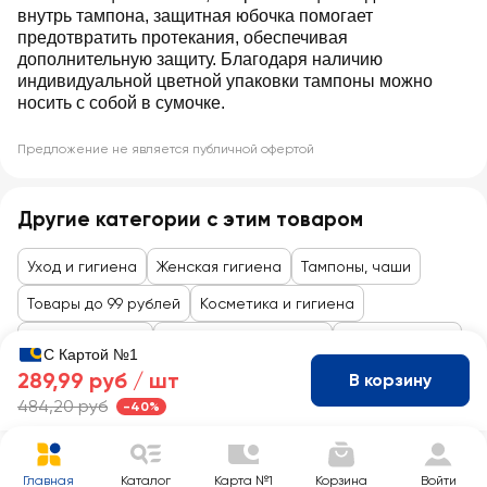
внутрь тампона, защитная юбочка помогает
предотвратить протекания, обеспечивая
дополнительную защиту. Благодаря наличию
индивидуальной цветной упаковки тампоны можно
носить с собой в сумочке.
Предложение не является публичной офертой
Другие категории с этим товаром
Уход и гигиена
Женская гигиена
Тампоны, чаши
Товары до 99 рублей
Косметика и гигиена
Личная гигиена
Все товары каталога
Уход и гигиена
С Картой №1
289,99 руб /
шт
В корзину
484,20 руб
-40%
Главная
Каталог
Карта №1
Корзина
Войти