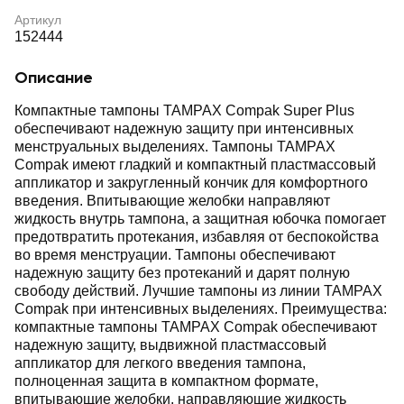
Артикул
152444
Описание
Компактные тампоны TAMPAX Compak Super Plus
обеспечивают надежную защиту при интенсивных
менструальных выделениях. Тампоны TAMPAX
Compak имеют гладкий и компактный пластмассовый
аппликатор и закругленный кончик для комфортного
введения. Впитывающие желобки направляют
жидкость внутрь тампона, а защитная юбочка помогает
предотвратить протекания, избавляя от беспокойства
во время менструации. Тампоны обеспечивают
надежную защиту без протеканий и дарят полную
свободу действий. Лучшие тампоны из линии TAMPAX
Compak при интенсивных выделениях. Преимущества:
компактные тампоны TAMPAX Compak обеспечивают
надежную защиту, выдвижной пластмассовый
аппликатор для легкого введения тампона,
полноценная защита в компактном формате,
впитывающие желобки, направляющие жидкость