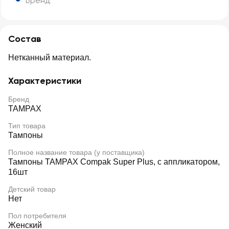
Бренд
Состав
Нетканный материал.
Характеристики
Бренд
TAMPAX
Тип товара
Тампоны
Полное название товара (у поставщика)
Тампоны TAMPAX Compak Super Plus, с аппликатором,
16шт
Детский товар
Нет
Пол потребителя
Женский