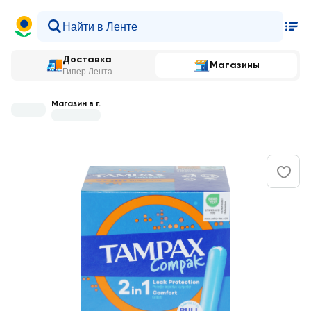
Доставка
Магазины
Гипер Лента
Магазин в г.