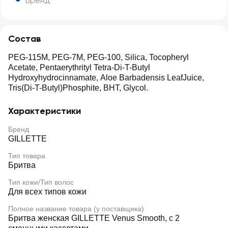
Бренд
Состав
PEG-115M, PEG-7M, PEG-100, Silica, Tocopheryl
Acetate, Pentaerythrityl Tetra-Di-T-Butyl
Hydroxyhydrocinnamate, Aloe Barbadensis LeafJuice,
Tris(Di-T-Butyl)Phosphite, BHT, Glycol.
Характеристики
Бренд
GILLETTE
Тип товара
Бритва
Тип кожи/Тип волос
Для всех типов кожи
Полное название товара (у поставщика)
Бритва женская GILLETTE Venus Smooth, с 2