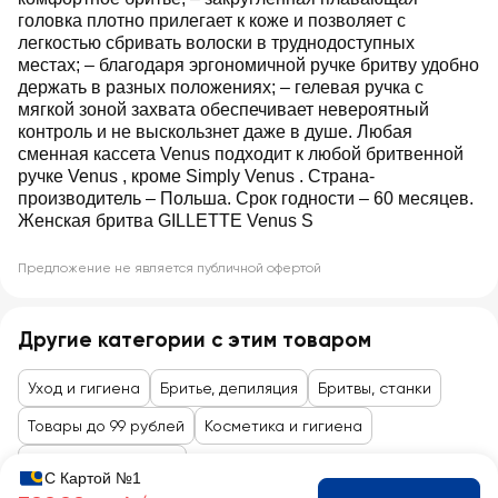
головка плотно прилегает к коже и позволяет с
легкостью сбривать волоски в труднодоступных
местах; – благодаря эргономичной ручке бритву удобно
держать в разных положениях; – гелевая ручка с
мягкой зоной захвата обеспечивает невероятный
контроль и не выскользнет даже в душе. Любая
сменная кассета Venus подходит к любой бритвенной
ручке Venus , кроме Simply Venus . Страна-
производитель – Польша. Срок годности – 60 месяцев.
Женская бритва GILLETTE Venus S
Предложение не является публичной офертой
Другие категории с этим товаром
Уход и гигиена
Бритье, депиляция
Бритвы, станки
Товары до 99 рублей
Косметика и гигиена
Бритье и депиляция
С Картой №1