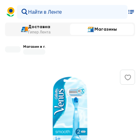
Доставка
Магазины
Гипер Лента
Магазин в г.