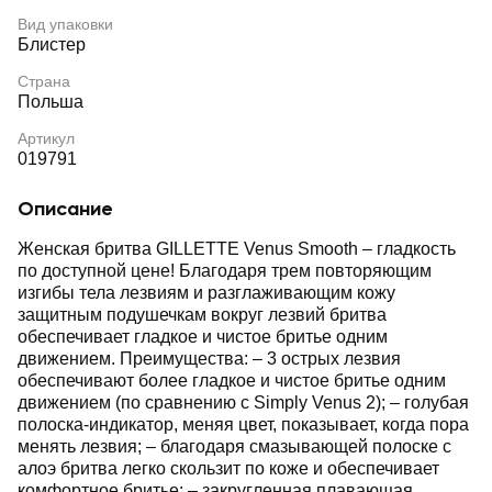
Вид упаковки
Блистер
Страна
Польша
Артикул
019791
Описание
Женская бритва GILLETTE Venus Smooth – гладкость
по доступной цене! Благодаря трем повторяющим
изгибы тела лезвиям и разглаживающим кожу
защитным подушечкам вокруг лезвий бритва
обеспечивает гладкое и чистое бритье одним
движением. Преимущества: – 3 острых лезвия
обеспечивают более гладкое и чистое бритье одним
движением (по сравнению с Simply Venus 2); – голубая
полоска-индикатор, меняя цвет, показывает, когда пора
менять лезвия; – благодаря смазывающей полоске с
алоэ бритва легко скользит по коже и обеспечивает
комфортное бритье; – закругленная плавающая