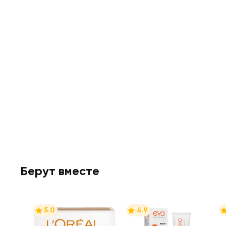
Берут вместе
5.0
4.9