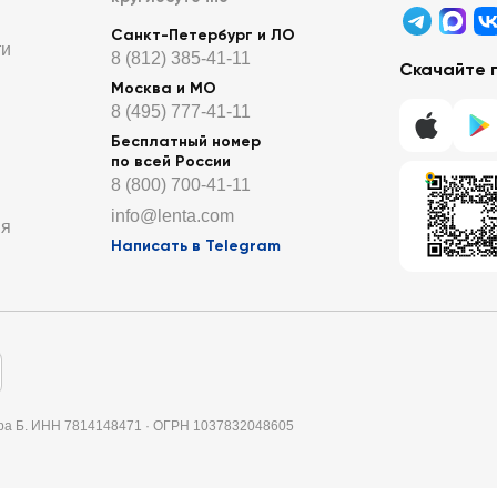
Санкт-Петербург и ЛО
ти
8 (812) 385-41-11
Скачайте 
Москва и МО
8 (495) 777-41-11
Бесплатный номер
по всей России
8 (800) 700-41-11
info@lenta.com
ия
Написать в Telegram
итера Б. ИНН 7814148471 · ОГРН 1037832048605