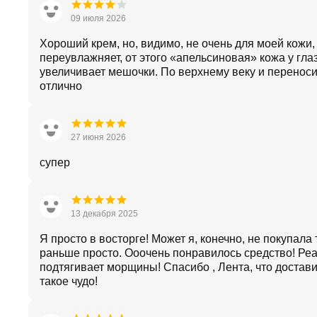
09 июля 2026
Хороший крем, но, видимо, не очень для моей кожи,
переувлажняет, от этого «апельсиновая» кожа у глаз
увеличивает мешочки. По верхнему веку и перенос
отлично
27 июня 2026
супер
13 декабря 2025
Я просто в восторге! Может я, конечно, не покупала 
раньше просто. Ооочень понравилось средство! Ре
подтягивает морщины! Спасибо , Лента, что достав
такое чудо!