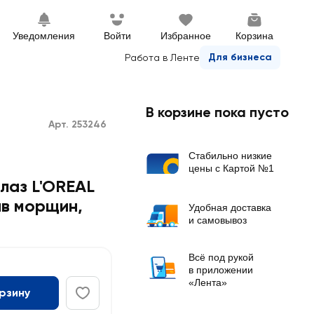
Уведомления
Войти
Избранное
Корзина
Для бизнеса
Работа в Ленте
В корзине пока пусто
Арт. 253246
Стабильно низкие
цены с Картой №1
лаз L'OREAL
ив морщин
,
Удобная доставка
и самовывоз
Всё под рукой
в приложении
«Лента»
орзину