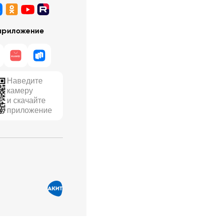
приложение
Наведите
камеру
и скачайте
приложение