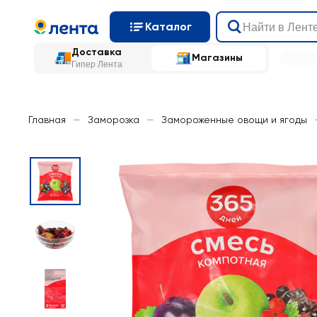
Каталог
Доставка
Магазины
Гипер Лента
Главная
—
Заморозка
—
Замороженные овощи и ягоды