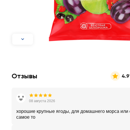
Отзывы
4.9
08 августа 2026
хорошие крупные ягоды, для домашнего морса или 
самое то