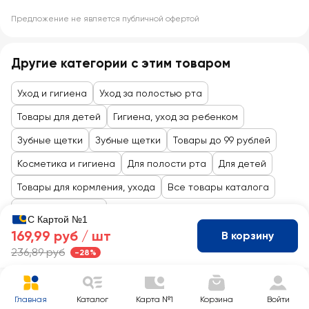
Предложение не является публичной офертой
Другие категории с этим товаром
Уход и гигиена
Уход за полостью рта
Товары для детей
Гигиена, уход за ребенком
Зубные щетки
Зубные щетки
Товары до 99 рублей
Косметика и гигиена
Для полости рта
Для детей
Товары для кормления, ухода
Все товары каталога
Товары для детей
С Картой №1
169,99 руб /
шт
В корзину
236,89 руб
-28%
Главная
Каталог
Карта №1
Корзина
Войти