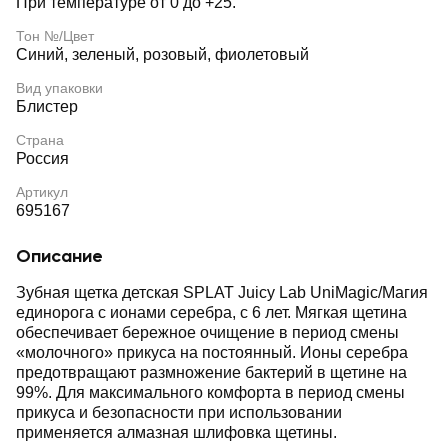
При температуре от 0 до +25.
Тон №/Цвет
Синий, зеленый, розовый, фиолетовый
Вид упаковки
Блистер
Страна
Россия
Артикул
695167
Описание
Зубная щетка детская SPLAT Juicy Lab UniMagic/Магия
единорога с ионами серебра, с 6 лет. Мягкая щетина
обеспечивает бережное очищение в период смены
«молочного» прикуса на постоянный. Ионы серебра
предотвращают размножение бактерий в щетине на
99%. Для максимального комфорта в период смены
прикуса и безопасности при использовании
применяется алмазная шлифовка щетины.