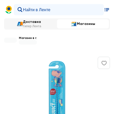
Доставка
Магазины
Гипер Лента
Магазин в г.