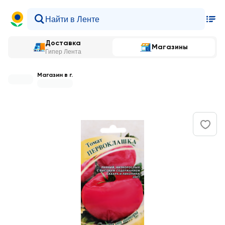
Доставка
Магазины
Гипер Лента
Магазин в г.