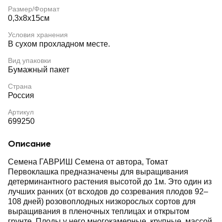
Размер/Формат
0,3х8х15см
Условия хранения
В сухом прохладном месте.
Вид упаковки
Бумажный пакет
Страна
Россия
Артикул
699250
Описание
Семена ГАВРИШ Семена от автора, Томат
Первоклашка предназначены для выращивания
детерминантного растения высотой до 1м. Это один из
лучших ранних (от всходов до созревания плодов 92–
108 дней) розовоплодных низкорослых сортов для
выращивания в пленочных теплицах и открытом
грунте. Плоды у него многокамерные, крупные, массой