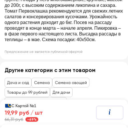
до 200г, с высоким содержанием ликопина и сахара.
Томат Первоклашка рекомендуются для свежих летних
салатов и консервирования кусочками. Урожайность
одного растения доходит до 6кг. Посев на рассаду
проводят в конце марта – начале апреля. Пикировка –
в фазе первого настоящего листа. Высадка рассады в
теплицы – в мае. Схема посадки: 40х50см.
Предложение не является публичной офертой
Другие категории с этим товаром
Дача и сад
Семена
Семена овощей
Товары до 99 рублей
Для дачи
Семена, саженцы, агрохимия
С Картой №1
19,99 руб /
шт
66,31 руб
-69%