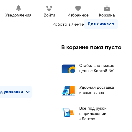
Уведомления
Войти
Избранное
Корзина
Для бизнеса
Работа в Ленте
В корзине пока пусто
Стабильно низкие
цены с Картой №1
Удобная доставка
д упаковки
и самовывоз
Всё под рукой
в приложении
«Лента»