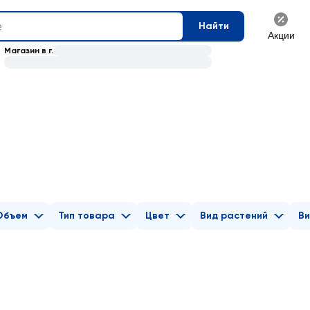
Найти
Акции
Магазин в г.
Объем
Тип товара
Цвет
Вид растений
Ви