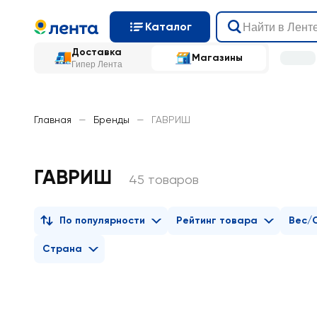
Каталог
Доставка
Магазины
Гипер Лента
Главная
—
Бренды
—
ГАВРИШ
ГАВРИШ
45 товаров
По популярности
Рейтинг товара
Вес/
Страна