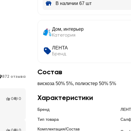
В наличии 67 шт
Дом, интерьер
Категория
ЛЕНТА
Бренд
Состав
9
872 отзыва
вискоза 50% 5%, полиэстер 50% 5%
Характеристики
0
0
Бренд
ЛЕН
Тип товара
Салф
Комплектация/Состав
0
0