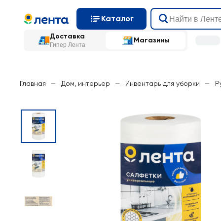
Каталог
Доставка
Магазины
Гипер Лента
Главная
—
Дом, интерьер
—
Инвентарь для уборки
—
Р