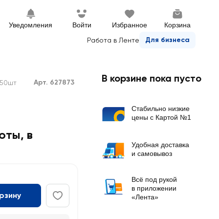
Уведомления
Войти
Избранное
Корзина
Для бизнеса
Работа в Ленте
В корзине пока пусто
Арт. 627873
150шт
Стабильно низкие
цены с Картой №1
оты, в
Удобная доставка
и самовывоз
Всё под рукой
в приложении
орзину
«Лента»