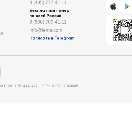
8 (495) 777-41-11
Бесплатный номер
по всей России
8 (800) 700-41-11
info@lenta.com
ия
Написать в Telegram
итера Б. ИНН 7814148471 · ОГРН 1037832048605