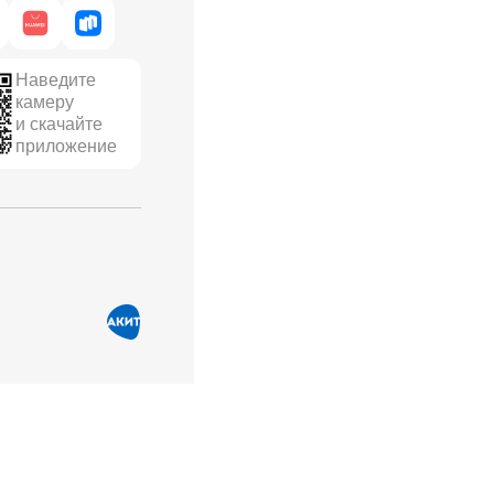
Наведите
камеру
и скачайте
приложение