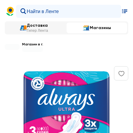
Доставка
Магазины
Гипер Лента
Магазин в г.