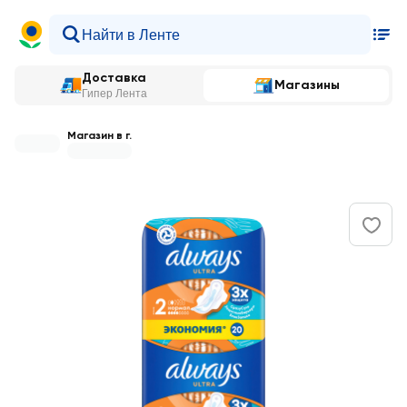
Доставка
Магазины
Гипер Лента
Магазин в г.