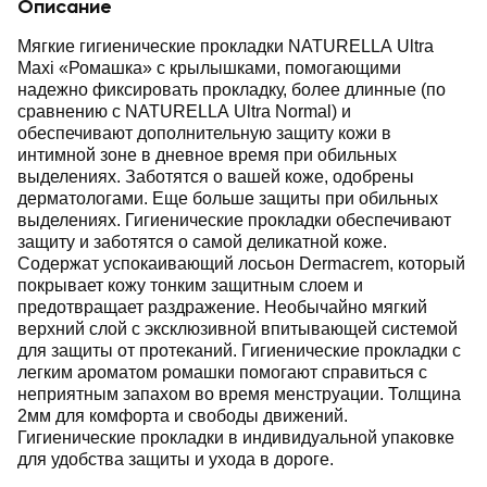
Описание
Мягкие гигиенические прокладки NATURELLA Ultra
Maxi «Ромашка» с крылышками, помогающими
надежно фиксировать прокладку, более длинные (по
сравнению с NATURELLA Ultra Normal) и
обеспечивают дополнительную защиту кожи в
интимной зоне в дневное время при обильных
выделениях. Заботятся о вашей коже, одобрены
дерматологами. Еще больше защиты при обильных
выделениях. Гигиенические прокладки обеспечивают
защиту и заботятся о самой деликатной коже.
Содержат успокаивающий лосьон Dermacrem, который
покрывает кожу тонким защитным слоем и
предотвращает раздражение. Необычайно мягкий
верхний слой с эксклюзивной впитывающей системой
для защиты от протеканий. Гигиенические прокладки с
легким ароматом ромашки помогают справиться с
неприятным запахом во время менструации. Толщина
2мм для комфорта и свободы движений.
Гигиенические прокладки в индивидуальной упаковке
для удобства защиты и ухода в дороге.