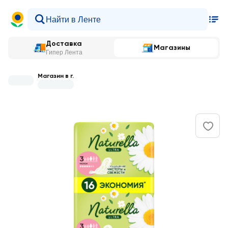
Доставка
Магазины
Гипер Лента
Магазин в г.