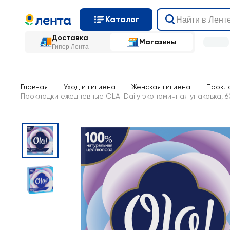
Каталог
Доставка
Магазины
Гипер Лента
Главная
—
Уход и гигиена
—
Женская гигиена
—
Прокл
Прокладки ежедневные OLA! Daily экономичная упаковка, 