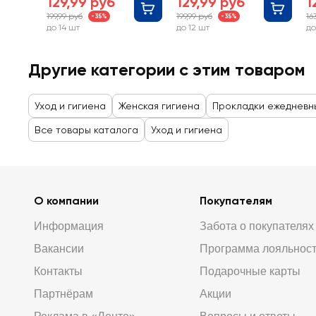
129,99 руб
129,99 руб
1
199,99 руб
199,99 руб
16
-35%
-35%
до 14 шт
до 12 шт
до
Другие категории с этим товаром
Уход и гигиена
Женская гигиена
Прокладки ежедневн
Все товары каталога
Уход и гигиена
О компании
Покупателям
Информация
Забота о покупателях
Вакансии
Программа лояльнос
Контакты
Подарочные карты
Партнёрам
Акции