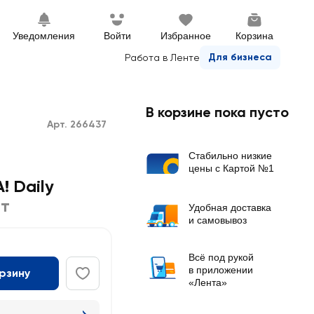
Уведомления
Войти
Избранное
Корзина
Для бизнеса
Работа в Ленте
В корзине пока пусто
Арт. 266437
Стабильно низкие
цены с Картой №1
! Daily
т
Удобная доставка
и самовывоз
Всё под рукой
в приложении
орзину
«Лента»