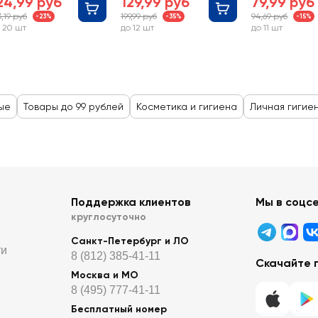
24,99 руб
129,99 руб
79,99 руб
3,19 руб
199,99 руб
94,69 руб
-23%
-35%
-15%
 20 шт
до 12 шт
до 11 шт
ые
Товары до 99 рублей
Косметика и гигиена
Личная гигие
Поддержка клиентов
Мы в соцс
круглосуточно
Санкт-Петербург и ЛО
ти
8 (812) 385-41-11
Скачайте 
Москва и МО
8 (495) 777-41-11
Бесплатный номер