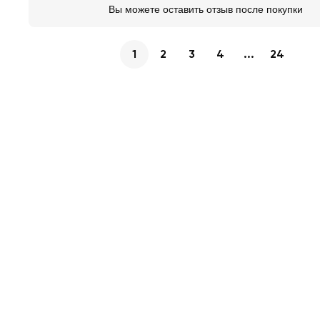
Вы можете оставить отзыв после покупки
1
2
3
4
...
24