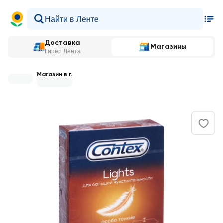
Доставка
Магазины
Гипер Лента
Магазин в г.