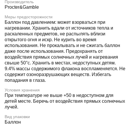
Производитель
Procter&Gamble
Меры предосторожности
Баллон под давлением: может взорваться при
нагревании. Хранить вдали от источников тепла и
раскаленных предметов, не распылять вблизи
открытого огня и искр. Не курить во время
использования. Не прокалывать и не сжигать баллон
даже после использования. Предохранять от
воздействия прямых солнечных лучей и нагревания
свыше 50°c. Хранить в местах, недоступных детям.
9.4% массы содержимого флакона воспламеняется. Не
содержит озоноразрушающих веществ. Избегать
попадания в глаза.
Условия хранения
При температуре не выше +50 в недоступном для
детей месте. Беречь от воздействия прямых солнечных
лучей.
Вид упаковки
Баллон