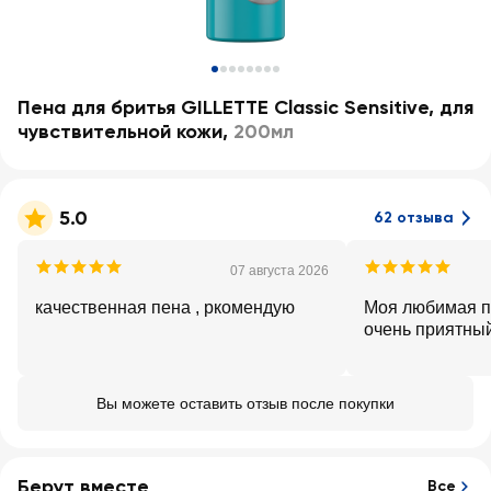
Пена для бритья GILLETTE Classic Sensitive, для
чувствительной кожи
,
200мл
5.0
62 отзыва
07 августа 2026
качественная пена , ркомендую
Моя любимая пе
очень приятны
Вы можете оставить отзыв после покупки
Берут вместе
Все