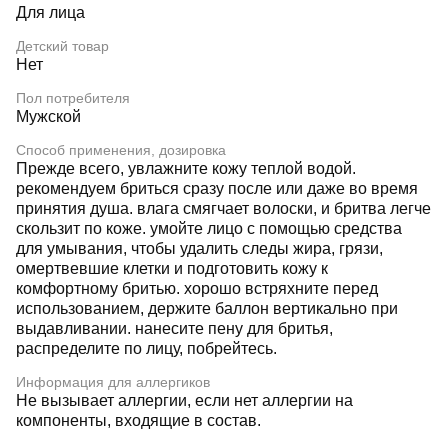
Для лица
Детский товар
Нет
Пол потребителя
Мужской
Способ применения, дозировка
Прежде всего, увлажните кожу теплой водой.
рекомендуем бриться сразу после или даже во время
принятия душа. влага смягчает волоски, и бритва легче
скользит по коже. умойте лицо с помощью средства
для умывания, чтобы удалить следы жира, грязи,
омертвевшие клетки и подготовить кожу к
комфортному бритью. хорошо встряхните перед
использованием, держите баллон вертикально при
выдавливании. нанесите пену для бритья,
распределите по лицу, побрейтесь.
Информация для аллергиков
Не вызывает аллергии, если нет аллергии на
компоненты, входящие в состав.