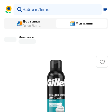
Доставка
Магазины
Гипер Лента
Магазин в г.