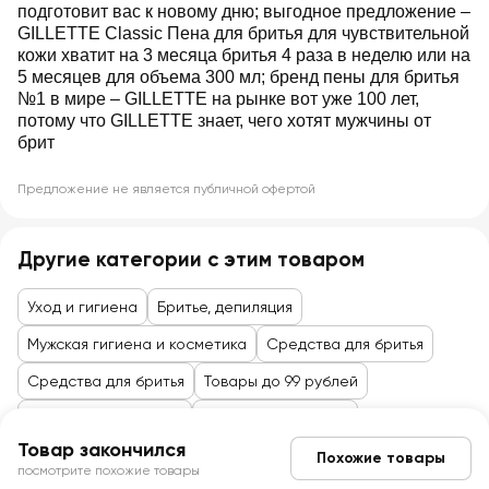
подготовит вас к новому дню; выгодное предложение –
GILLETTE Classic Пена для бритья для чувствительной
кожи хватит на 3 месяца бритья 4 раза в неделю или на
5 месяцев для объема 300 мл; бренд пены для бритья
№1 в мире – GILLETTE на рынке вот уже 100 лет,
потому что GILLETTE знает, чего хотят мужчины от
брит
Предложение не является публичной офертой
Другие категории с этим товаром
Уход и гигиена
Бритье, депиляция
Мужская гигиена и косметика
Средства для бритья
Средства для бритья
Товары до 99 рублей
Косметика и гигиена
Бритье и депиляция
Товар закончился
Похожие товары
посмотрите похожие товары