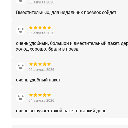
06 августа 2026
Вместительных, для недальних поездок сойдет
05 августа 2026
очень удобный, большой и вместительный пакет. де
холод хорошо. брали в поезд.
05 августа 2026
очень удобный пакет
04 августа 2026
очень выручает такой пакет в жаркий день.