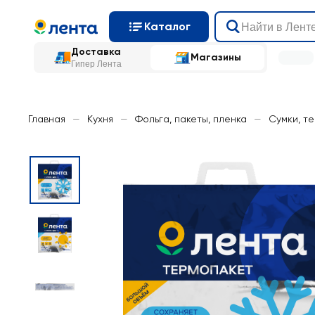
Каталог
Доставка
Магазины
Гипер Лента
Главная
—
Кухня
—
Фольга, пакеты, пленка
—
Сумки, т