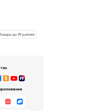
Товары до 99 рублей
етях
приложение