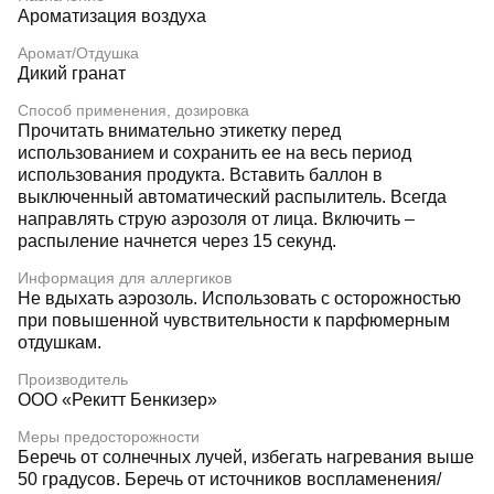
Ароматизация воздуха
Аромат/Отдушка
Дикий гранат
Способ применения, дозировка
Прочитать внимательно этикетку перед
использованием и сохранить ее на весь период
использования продукта. Вставить баллон в
выключенный автоматический распылитель. Всегда
направлять струю аэрозоля от лица. Включить –
распыление начнется через 15 секунд.
Информация для аллергиков
Не вдыхать аэрозоль. Использовать с осторожностью
при повышенной чувствительности к парфюмерным
отдушкам.
Производитель
ООО «Рекитт Бенкизер»
Меры предосторожности
Беречь от солнечных лучей, избегать нагревания выше
50 градусов. Беречь от источников воспламенения/