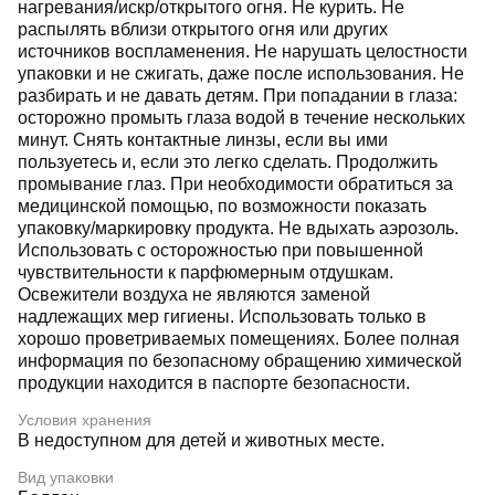
нагревания/искр/открытого огня. Не курить. Не
распылять вблизи открытого огня или других
источников воспламенения. Не нарушать целостности
упаковки и не сжигать, даже после использования. Не
разбирать и не давать детям. При попадании в глаза:
осторожно промыть глаза водой в течение нескольких
минут. Снять контактные линзы, если вы ими
пользуетесь и, если это легко сделать. Продолжить
промывание глаз. При необходимости обратиться за
медицинской помощью, по возможности показать
упаковку/маркировку продукта. Не вдыхать аэрозоль.
Использовать с осторожностью при повышенной
чувствительности к парфюмерным отдушкам.
Освежители воздуха не являются заменой
надлежащих мер гигиены. Использовать только в
хорошо проветриваемых помещениях. Более полная
информация по безопасному обращению химической
продукции находится в паспорте безопасности.
Условия хранения
В недоступном для детей и животных месте.
Вид упаковки