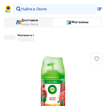
Доставка
Магазины
Гипер Лента
Магазин в г.